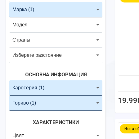
Марка
(1)
Модел
Страны
Изберете разстояние
ОСНОВНА ИНФОРМАЦИЯ
Каросерия
(1)
19.99
Гориво
(1)
ХАРАКТЕРИСТИКИ
Нова о
Цвят