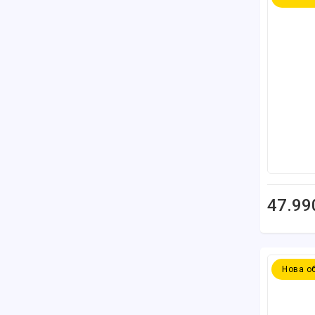
47.99
Нова о