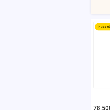
Нова о
78.50