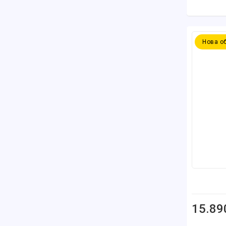
Нова о
15.89