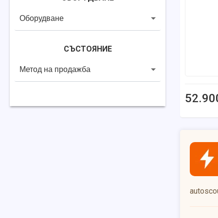
Оборудване
СЪСТОЯНИЕ
Метод на продажба
52.90
autoscou