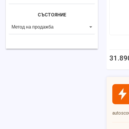
СЪСТОЯНИЕ
Метод на продажба
31.89
autoscou