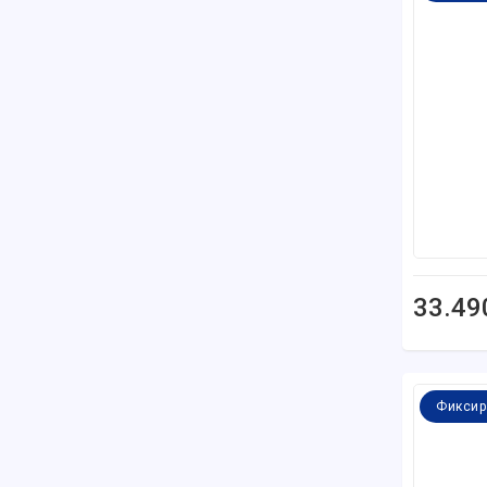
33.49
Фиксир