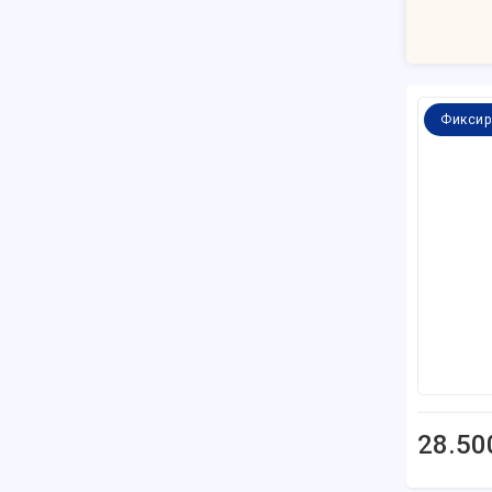
Фиксир
28.50