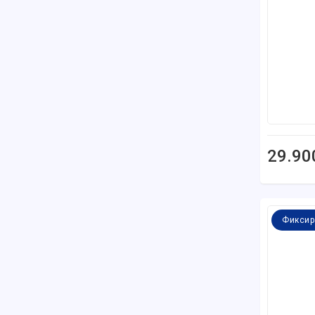
29.90
Фиксир