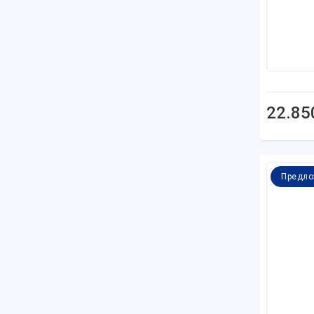
22.85
Предло