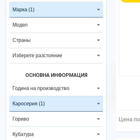
Марка
(1)
Модел
Страны
Изберете разстояние
ОСНОВНА ИНФОРМАЦИЯ
Година на производство
Каросерия
(1)
Цена по
Гориво
Кубатура