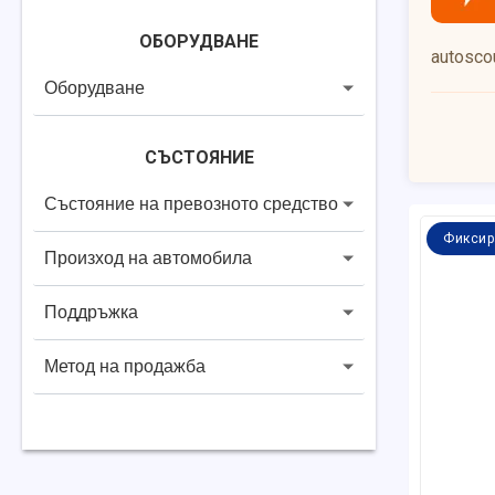
ОБОРУДВАНЕ
autoscou
Оборудване
СЪСТОЯНИЕ
Състояние на превозното средство
Фиксир
Произход на автомобила
Поддръжка
Метод на продажба