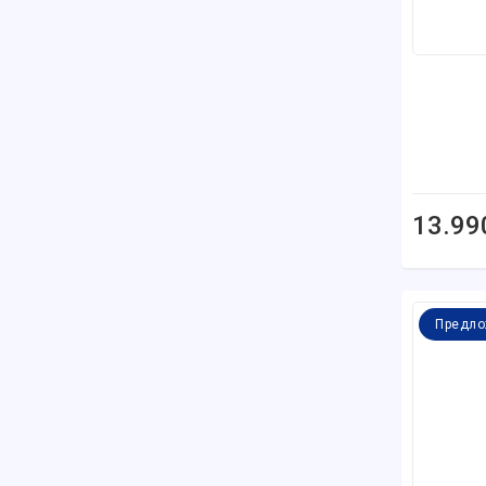
13.99
Предло