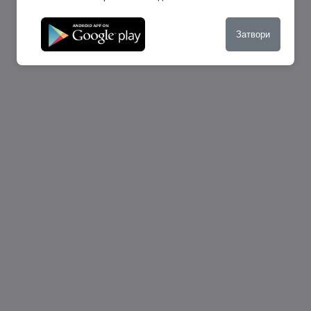
Затвори