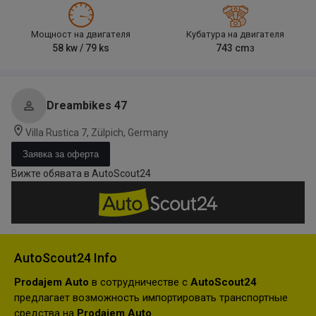
Мощност на двигателя
Кубатура на двигателя
58
kw /
79
ks
743
cm
3
Dreambikes 47
Villa Rustica 7, Zülpich, Germany
Заявка за оферта
Вижте обявата в AutoScout24
AutoScout24 Info
Prodajem Auto
в сотрудничестве с
AutoScout24
предлагает возможность импортировать транспортные
средства на
Prodajem Auto
.