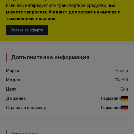
Если вас интересует это транспортное средство,
вы
можете запросить бюджет для затрат на импорт и
таможенные пошлины
.
Заявка за оферта
Допълнителна информация
Марка
Honda
Модел
CB 750
Цвят
Син
Държава
Германия
Страна на произход
Германия