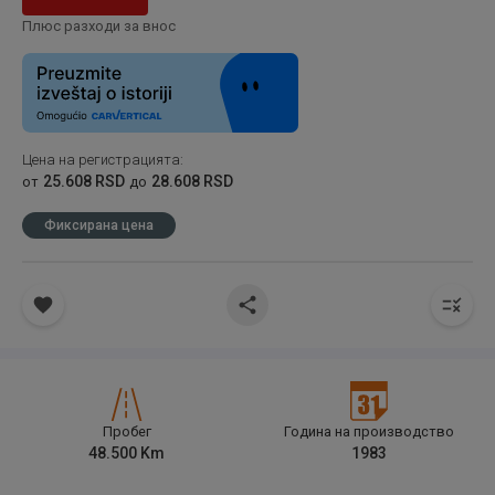
Плюс разходи за внос
Цена на регистрацията
:
25.608 RSD
28.608 RSD
от
до
Фиксирана цена
Пробег
Година на производство
48.500
Km
1983