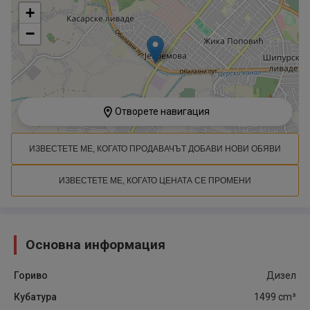
+
−
Отворете навигация
ИЗВЕСТЕТЕ МЕ, КОГАТО ПРОДАВАЧЪТ ДОБАВИ НОВИ ОБЯВИ
ИЗВЕСТЕТЕ МЕ, КОГАТО ЦЕНАТА СЕ ПРОМЕНИ
Основна информация
Гориво
Дизел
Кубатура
1499
cm³