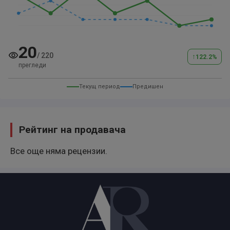
20
/
220
↑
122.2
%
прегледи
Текущ период
Предишен
Рейтинг на продавача
Все още няма рецензии.