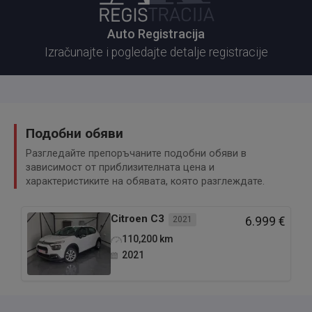
Auto Registracija
Izračunajte i pogledajte detalje registracije
Подобни обяви
Разгледайте препоръчаните подобни обяви в
зависимост от приблизителната цена и
характеристиките на обявата, която разглеждате.
Citroen
C3
2021
6.999 €
110,200
km
2021