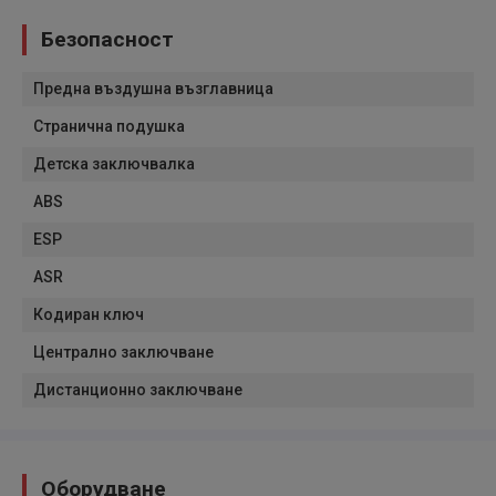
Безопасност
Предна въздушна възглавница
Странична подушка
Детска заключвалка
ABS
ESP
ASR
Кодиран ключ
Централно заключване
Дистанционно заключване
Оборудване