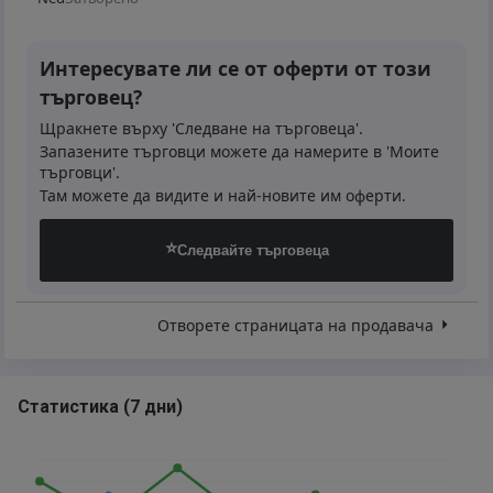
Интересувате ли се от оферти от този
търговец?
Щракнете върху 'Следване на търговеца'.
Запазените търговци можете да намерите в 'Моите
търговци'.
Там можете да видите и най-новите им оферти.
⭐
Следвайте търговеца
Отворете страницата на продавача
Статистика
(
7 дни
)