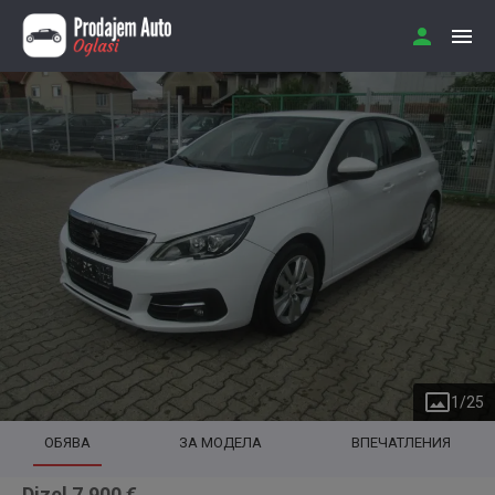
1
/
25
ОБЯВА
ЗА МОДЕЛА
ВПЕЧАТЛЕНИЯ
Dizel 7.900 €