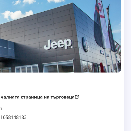
чалната страница на търговеца
т
81658148183