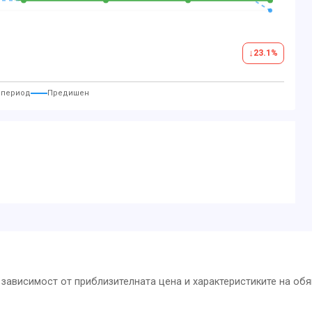
↓
23.1
%
 период
Предишен
зависимост от приблизителната цена и характеристиките на обя