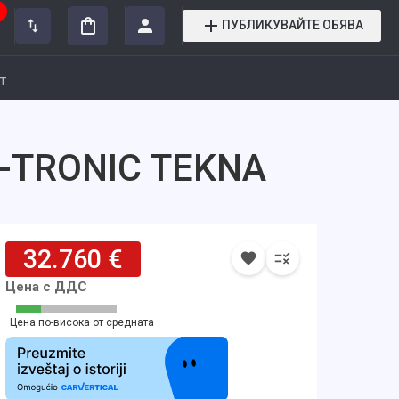
ПУБЛИКУВАЙТЕ ОБЯВА
т
 X-TRONIC TEKNA
32.760 €
Цена с ДДС
Цена по-висока от средната