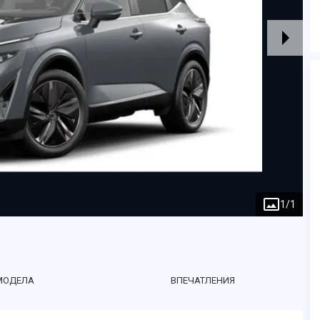
1
/
1
МОДЕЛА
ВПЕЧАТЛЕНИЯ