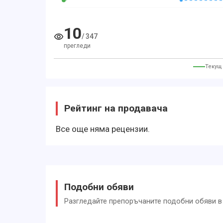
10
/
347
прегледи
Текущ
Рейтинг на продавача
Все още няма рецензии.
Подобни обяви
Разгледайте препоръчаните подобни обяви в 