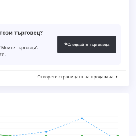
 този търговец?
⭐
Следвайте търговеца
'Моите търговци'.
ти.
Отворете страницата на продавача