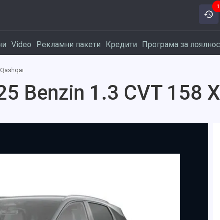
1
ни
Video
Рекламни пакети
Кредити
Програма за лоялнос
Qashqai
25 Benzin 1.3 CVT 158