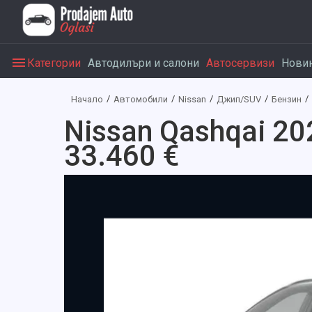
Категории
Автодилъри и салони
Автосервизи
Нови
Начало
Автомобили
Nissan
Джип/SUV
Бензин
Nissan Qashqai 20
33.460 €