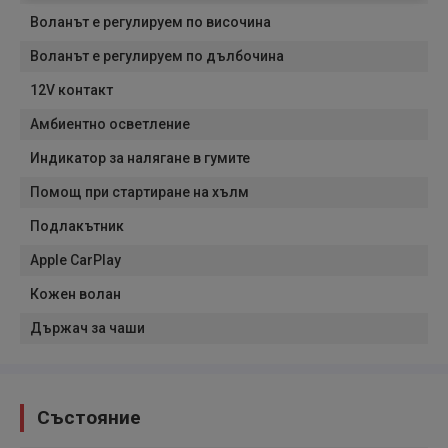
Воланът е регулируем по височина
Воланът е регулируем по дълбочина
12V контакт
Амбиентно осветление
Индикатор за налягане в гумите
Помощ при стартиране на хълм
Подлакътник
Apple CarPlay
Кожен волан
Държач за чаши
Състояние