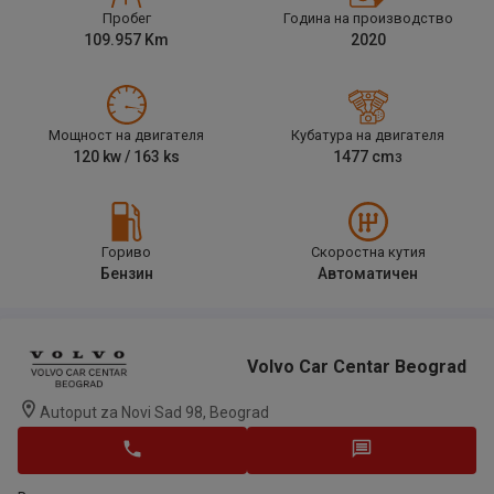
Пробег
Година на производство
109.957
Km
2020
Мощност на двигателя
Кубатура на двигателя
120
kw /
163
ks
1477
cm
3
Гориво
Скоростна кутия
Бензин
Автоматичен
Volvo Car Centar Beograd
Autoput za Novi Sad 98, Beograd