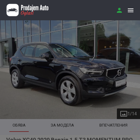
1
/
14
ОБЯВА
ЗА МОДЕЛА
ВПЕЧАТЛЕНИЯ
Volvo XC40 2020 Benzin 1.5 T3 MOMENTUM PRO