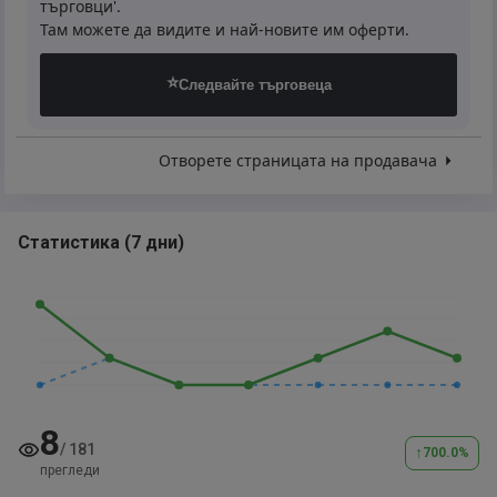
търговци'.
Там можете да видите и най-новите им оферти.
⭐
Следвайте търговеца
Отворете страницата на продавача
Статистика
(
7 дни
)
8
/
181
↑
700.0
%
прегледи