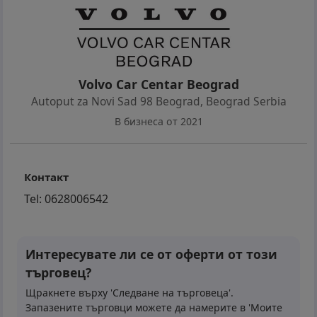
Volvo Car Centar Beograd
Autoput za Novi Sad 98 Beograd
,
Beograd Serbia
В бизнеса от 2021
Контакт
Tel:
0628006542
Интересувате ли се от оферти от този
търговец?
Щракнете върху 'Следване на търговеца'.
Запазените търговци можете да намерите в 'Моите