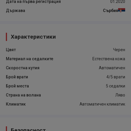
Дата на първа регистрация
01.2020
Държава
Сърбия
Характеристики
Цвят
Черен
Материал на седалките
Естествена кожа
Скоростна кутия
Автоматичен
Брой врати
4/5 врати
Брой места
5 седалки
Страна на волана
Ляво
Климатик
Автоматичен климатик
Безопасност