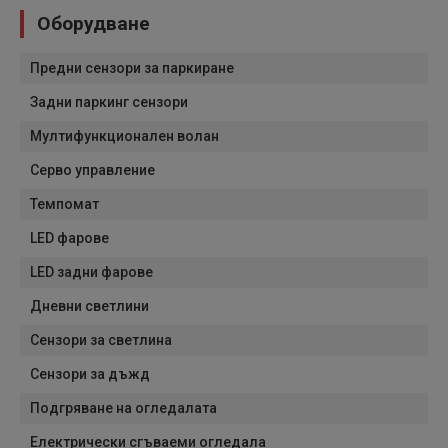
Оборудване
Предни сензори за паркиране
Задни паркинг сензори
Мултифункционален волан
Серво управление
Темпомат
LED фарове
LED задни фарове
Дневни светлини
Сензори за светлина
Сензори за дъжд
Подгряване на огледалата
Електрически сгъваеми огледала