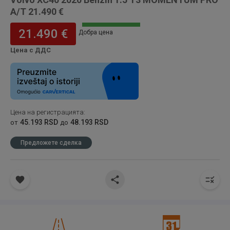
A/T 21.490 €
21.490 €
Добра цена
Цена с ДДС
Цена на регистрацията
:
45.193 RSD
48.193 RSD
от
до
Предложете сделка