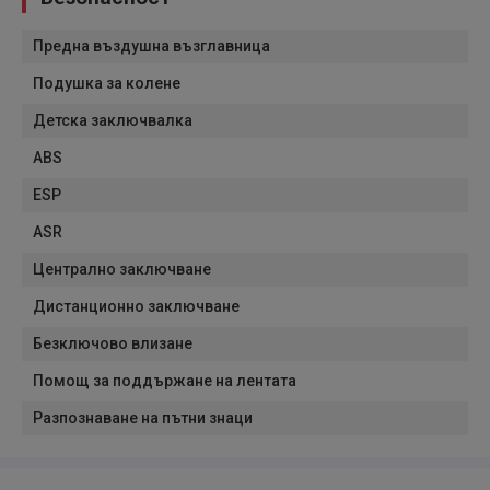
Предна въздушна възглавница
Подушка за колене
Детска заключвалка
ABS
ESP
ASR
Централно заключване
Дистанционно заключване
Безключово влизане
Помощ за поддържане на лентата
Разпознаване на пътни знаци