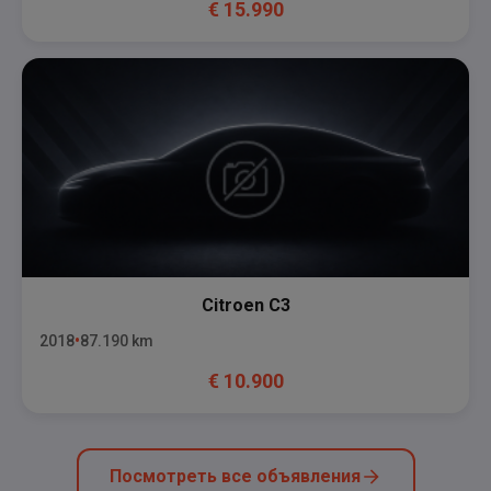
€
15.990
Citroen
C3
2018
87.190
km
€
10.900
Посмотреть все объявления