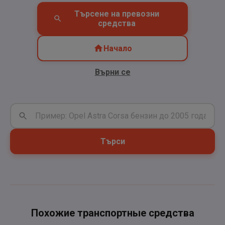
Търсене на превозни
средства
Начало
Върни се
Търси
Похожие транспортные средства