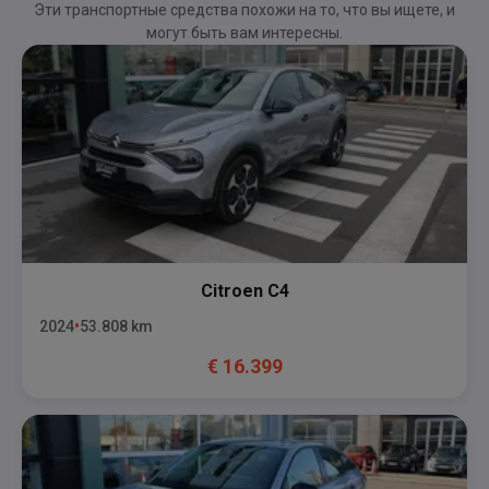
Эти транспортные средства похожи на то, что вы ищете, и
могут быть вам интересны.
Citroen
C4
2024
53.808
km
€
16.399