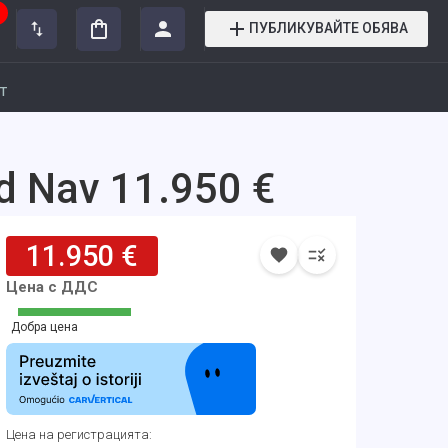
ПУБЛИКУВАЙТЕ ОБЯВА
т
d Nav 11.950 €
11.950 €
Цена с ДДС
Добра цена
Цена на регистрацията
: