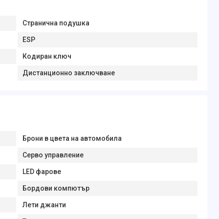
Странична подушка
ESP
Кодиран ключ
Дистанционно заключване
Брони в цвета на автомобила
Серво управление
LED фарове
Бордови компютър
Лети джанти