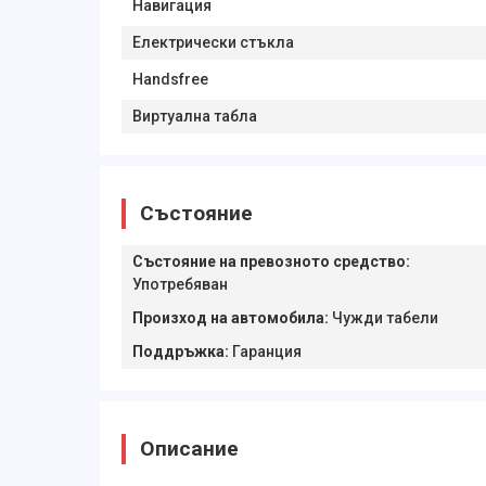
Навигация
Електрически стъкла
Handsfree
Виртуална табла
Състояние
Състояние на превозното средство
:
Употребяван
Произход на автомобила
:
Чужди табели
Поддръжка
:
Гаранция
Описание