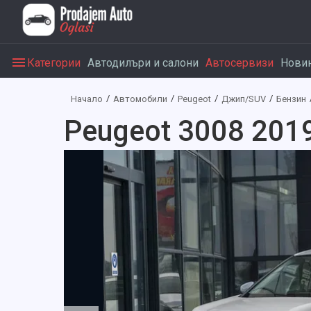
Категории
Автодилъри и салони
Автосервизи
Нови
Начало
Автомобили
Peugeot
Джип/SUV
Бензин
Peugeot 3008 2019