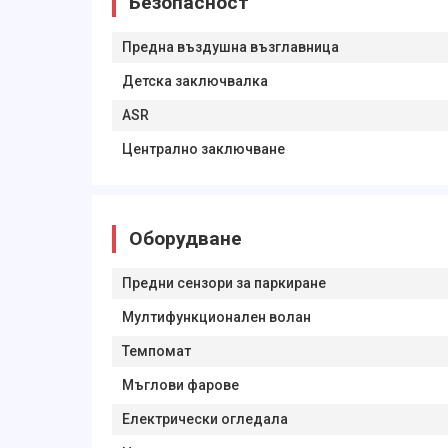
Безопасност
Предна въздушна възглавница
Детска заключвалка
ASR
Централно заключване
Оборудване
Предни сензори за паркиране
Мултифункционален волан
Темпомат
Мъглови фарове
Електрически огледала