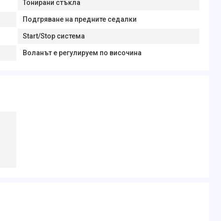
Тонирани стъкла
Подгряване на предните седалки
Start/Stop система
Воланът е регулируем по височина