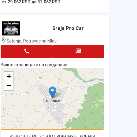
29.062 RSD
32.062 RSD
от
до
Sreja Pro Car
Šetonje, Petrovac na Mlavi
Вижте страницата на продавача
+
−
ИЗВЕСТЕТЕ МЕ, КОГАТО ПРОДАВАЧЪТ ДОБАВИ