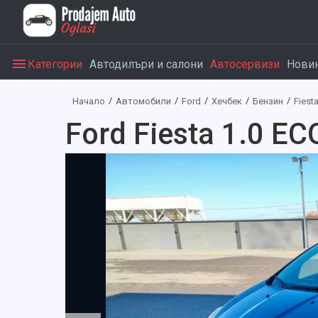
Категории
Автодилъри и салони
Автосервизи
Нови
Начало
Автомобили
Ford
Хечбек
Бензин
Fiest
Ford Fiesta 1.0 E