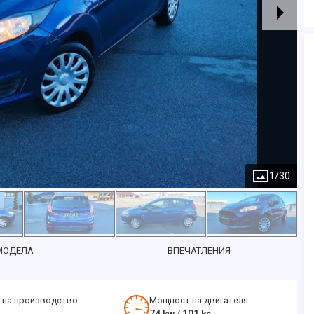
1
/
30
МОДЕЛА
ВПЕЧАТЛЕНИЯ
 на производство
Мощност на двигателя