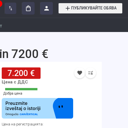
ПУБЛИКУВАЙТЕ ОБЯВА
т
in 7200 €
7.200 €
Цена с ДДС
Добра цена
Цена на регистрацията
: