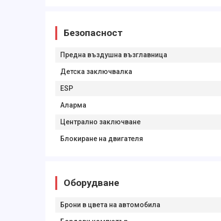
Безопасност
Предна въздушна възглавница
Детска заключвалка
ESP
Аларма
Централно заключване
Блокиране на двигателя
Оборудване
Брони в цвета на автомобила