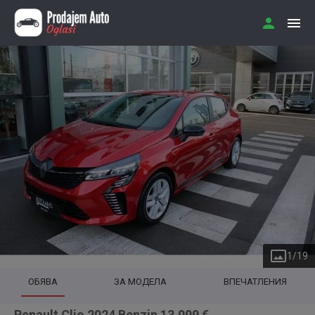
1
/
19
ОБЯВА
ЗА МОДЕЛА
ВПЕЧАТЛЕНИЯ
Renault Clio 2024 Benzin 13.999 €