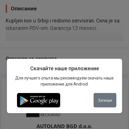
Описание
Kupljen nov u Srbiji i redovno servisiran. Cena je sa
iskazanim PDV-om. Garancija 12 meseci.
Описание на замяната
Скачайте наше приложение
Для лучшего опыта мы рекомендуем скачать наше
приложение для Android.
Затвори
AUTOLAND BGD d.o.o.