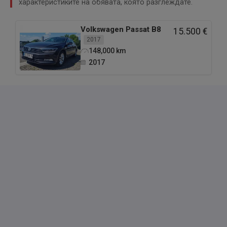
характеристиките на обявата, която разглеждате.
Volkswagen
Passat B8
15.500 €
2017
148,000
km
2017