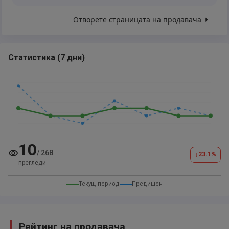
Отворете страницата на продавача
Статистика
(
7 дни
)
10
/
268
↓
23.1
%
прегледи
Текущ период
Предишен
Рейтинг на продавача