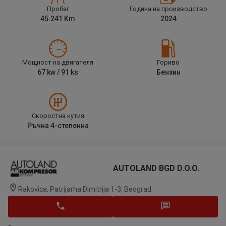
Пробег
Година на производство
45.241
Km
2024
Мощност на двигателя
Гориво
67
kw /
91
ks
Бензин
Скоростна кутия
Ръчна 4-степенна
AUTOLAND BGD D.o.o.
Rakovica, Patrijarha Dimitrija 1-3, Beograd