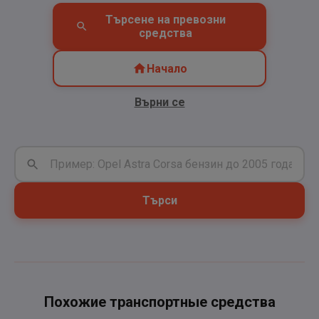
Търсене на превозни
средства
Начало
Върни се
Търси
Похожие транспортные средства