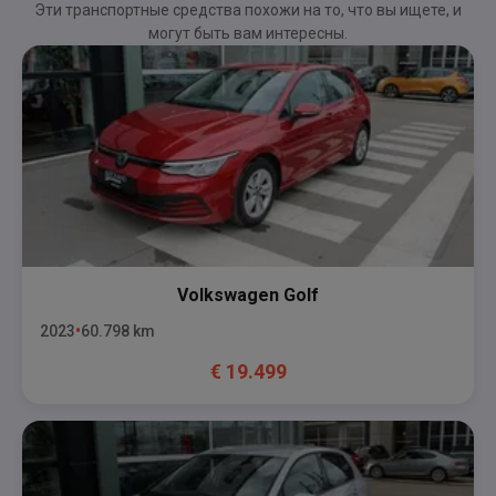
Эти транспортные средства похожи на то, что вы ищете, и
могут быть вам интересны.
Volkswagen
Golf
2023
60.798
km
€
19.499