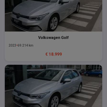
Volkswagen
Golf
2023
69.214
km
€
18.999