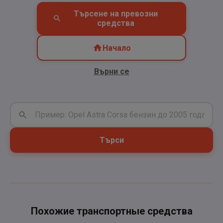
Търсене на превозни
средства
Начало
Върни се
Търси
Похожие транспортные средства