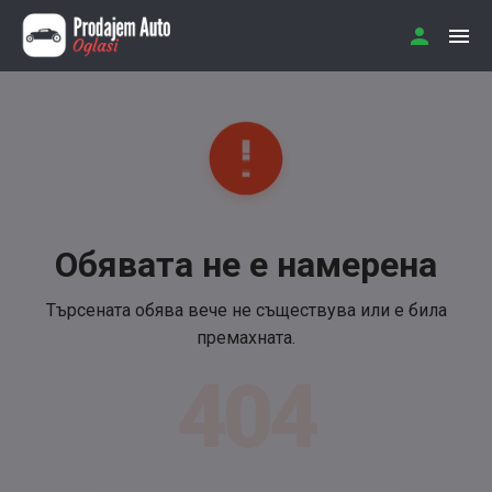
Обявата не е намерена
Търсената обява вече не съществува или е била
премахната.
404