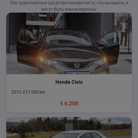
Эти транспортные средства похожи на то, что вы ищете, и
могут быть вам интересны.
Honda
Civic
2013
211.000
km
€
6.200