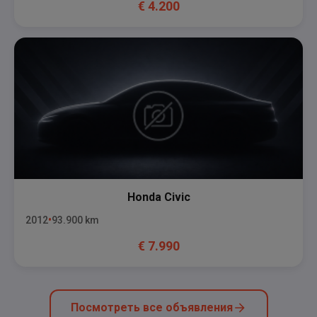
€
4.200
Honda
Civic
2012
93.900
km
€
7.990
Посмотреть все объявления