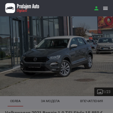
1
/
23
ОБЯВА
ЗА МОДЕЛА
ВПЕЧАТЛЕНИЯ
Volkswagen 2021 Benzin 1.0 TSI Style 15.850 €