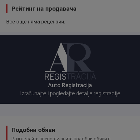
Рейтинг на продавача
Все още няма рецензии.
Auto Registracija
Izračunajte i pogledajte detalje registracije
Подобни обяви
Разгледайте препоръчаните подобни обяви в