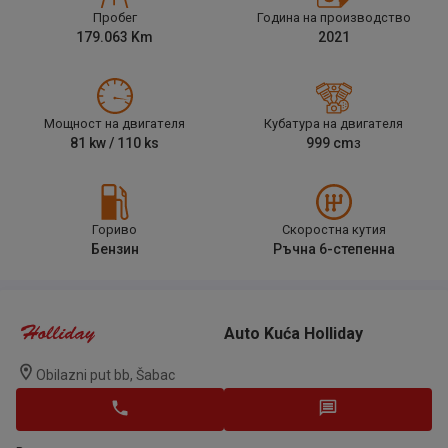
Пробег
Година на производство
179.063
Km
2021
Мощност на двигателя
Кубатура на двигателя
81
kw /
110
ks
999
cm
3
Гориво
Скоростна кутия
Бензин
Ръчна 6-степенна
Auto Kuća Holliday
Obilazni put bb, Šabac