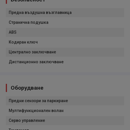
Предна въздушна възглавница
Странична подушка
ABS
Кодиран ключ
Централно заключване
Дистанционно заключване
Оборудване
Предни сензори за паркиране
Мултифункционален волан
Серво управление