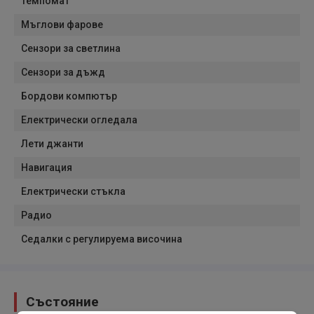
Темпомат
Мъглови фарове
Сензори за светлина
Сензори за дъжд
Бордови компютър
Електрически огледала
Лети джанти
Навигация
Електрически стъкла
Радио
Седалки с регулируема височина
Състояние