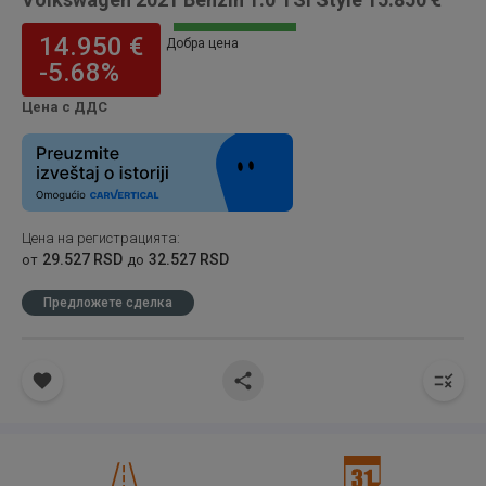
14.950 €
Добра цена
-5.68%
Цена с ДДС
Цена на регистрацията
:
29.527 RSD
32.527 RSD
от
до
Предложете сделка