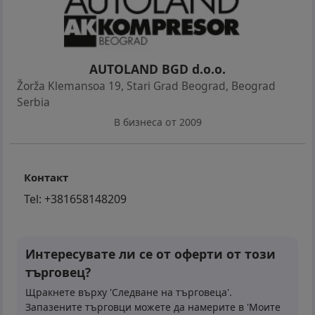
AUTOLAND BGD d.o.o.
Žorža Klemansoa 19, Stari Grad Beograd
,
Beograd
Serbia
В бизнеса от 2009
Контакт
Tel:
+381658148209
Интересувате ли се от оферти от този
търговец?
Щракнете върху 'Следване на търговеца'.
Запазените търговци можете да намерите в 'Моите