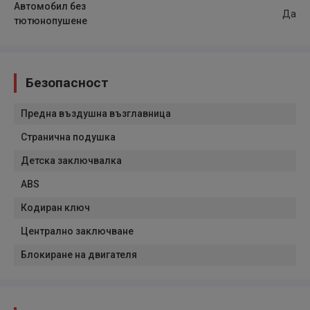
Автомобил без
Да
тютюнопушене
Безопасност
Предна въздушна възглавница
Странична подушка
Детска заключвалка
ABS
Кодиран ключ
Централно заключване
Блокиране на двигателя