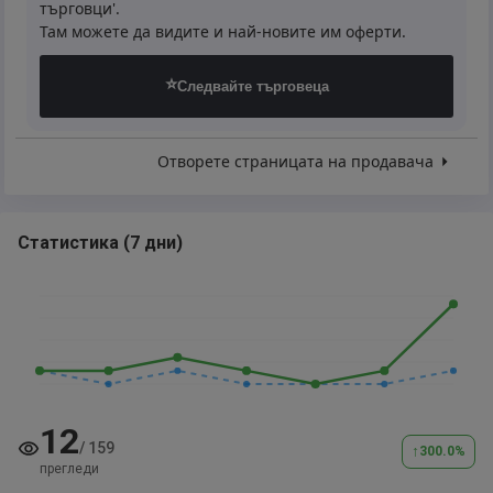
търговци'.
Там можете да видите и най-новите им оферти.
⭐
Следвайте търговеца
Отворете страницата на продавача
Статистика
(
7 дни
)
12
/
159
↑
300.0
%
прегледи