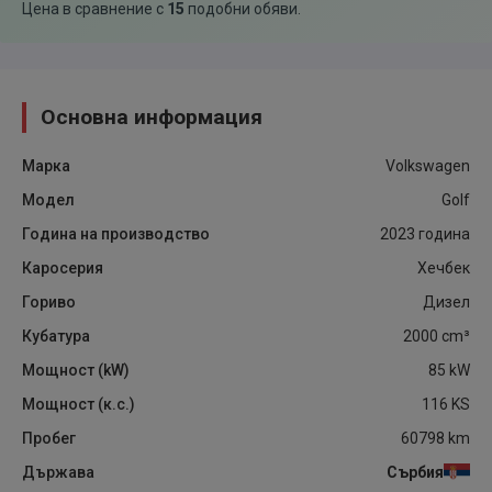
Цена в сравнение с
15
подобни обяви
.
Основна информация
Марка
Volkswagen
Модел
Golf
Година на производство
2023
година
Каросерия
Хечбек
Гориво
Дизел
Кубатура
2000
cm³
Мощност (kW)
85
kW
Мощност (к.с.)
116
KS
Пробег
60798
km
Държава
Сърбия