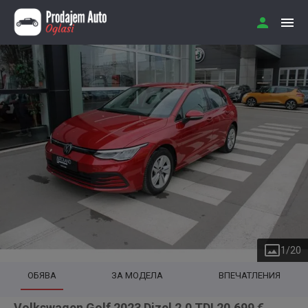
1
/
20
ОБЯВА
ЗА МОДЕЛА
ВПЕЧАТЛЕНИЯ
Volkswagen Golf 2023 Dizel 2.0 TDI 20.699 €