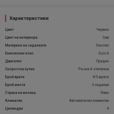
Характеристики
Цвят
Червен
Цвят на интериора
Сив
Материал на седалките
Текстил
Емисионен клас
Euro 6
Двигател
Преден
Скоростна кутия
Ръчна 4-степенна
Брой врати
4/5 врати
Брой места
5 седалки
Страна на волана
Ляво
Климатик
Автоматичен климатик
Цилиндри
4