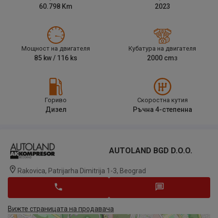
60.798
Km
2023
Мощност на двигателя
Кубатура на двигателя
85
kw /
116
ks
2000
cm
3
Гориво
Скоростна кутия
Дизел
Ръчна 4-степенна
AUTOLAND BGD D.o.o.
Rakovica, Patrijarha Dimitrija 1-3, Beograd
Вижте страницата на продавача