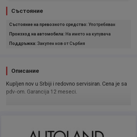
Състояние
Състояние на превозното средство
:
Употребяван
Произход на автомобила
:
На името на купувача
Поддръжка
:
Закупен нов от Сърбия
Описание
Kupljen nov u Srbiji i redovno servisiran. Cena je sa
pdv-om. Garancija 12 meseci.