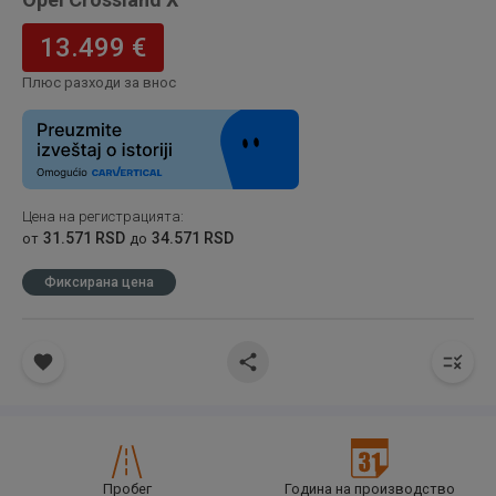
13.499 €
Плюс разходи за внос
Цена на регистрацията
:
31.571 RSD
34.571 RSD
от
до
Фиксирана цена
Пробег
Година на производство