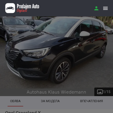
1
/
15
ОБЯВА
ЗА МОДЕЛА
ВПЕЧАТЛЕНИЯ
Opel Crossland X