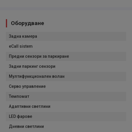
Оборудване
Задна камера
eCall sistem
Предни сензори за паркиране
Задни паркинг сензори
Мултифункционален волан
Серво управление
Темпомат
Адаптивни светлини
LED фарове
Дневни светлини