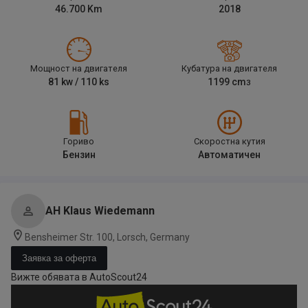
46.700
Km
2018
Мощност на двигателя
Кубатура на двигателя
81
kw /
110
ks
1199
cm
3
Гориво
Скоростна кутия
Бензин
Автоматичен
AH Klaus Wiedemann
Bensheimer Str. 100, Lorsch, Germany
Заявка за оферта
Вижте обявата в AutoScout24