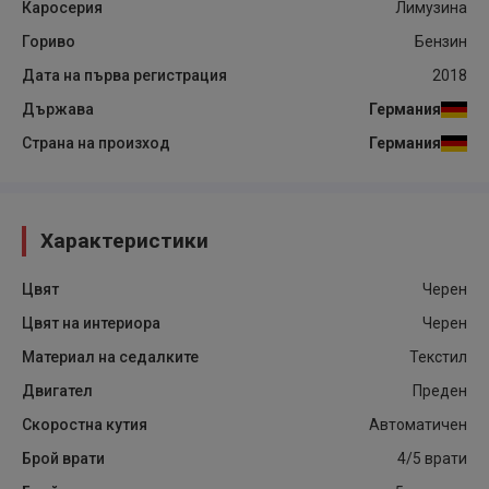
Каросерия
Лимузина
Гориво
Бензин
Дата на първа регистрация
2018
Държава
Германия
Страна на произход
Германия
Характеристики
Цвят
Черен
Цвят на интериора
Черен
Материал на седалките
Текстил
Двигател
Преден
Скоростна кутия
Автоматичен
Брой врати
4/5 врати