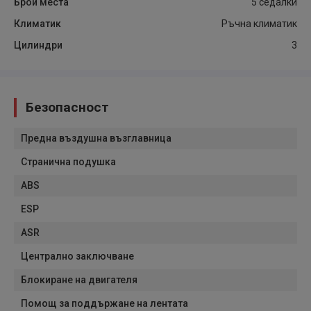
Брой места
5 седалки
Климатик
Ръчна климатик
Цилиндри
3
Безопасност
Предна въздушна възглавница
Странична подушка
ABS
ESP
ASR
Централно заключване
Блокиране на двигателя
Помощ за поддържане на лентата