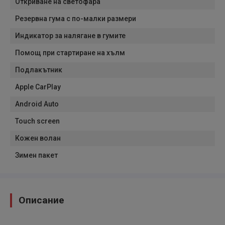
Откриване на светофара
Резервна гума с по-малки размери
Индикатор за налягане в гумите
Помощ при стартиране на хълм
Подлакътник
Apple CarPlay
Android Auto
Touch screen
Кожен волан
Зимен пакет
Описание