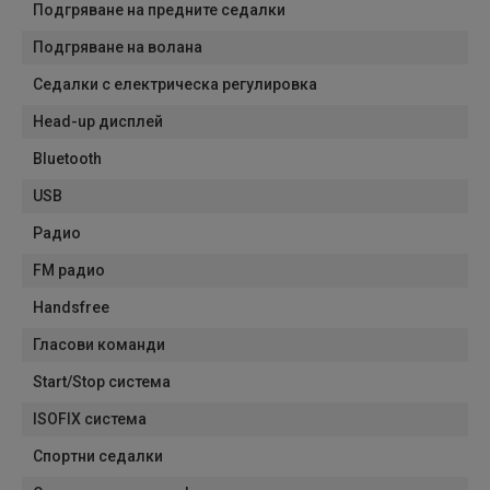
Подгряване на предните седалки
Подгряване на волана
Седалки с електрическа регулировка
Head-up дисплей
Bluetooth
USB
Радио
FM радио
Handsfree
Гласови команди
Start/Stop система
ISOFIX система
Спортни седалки