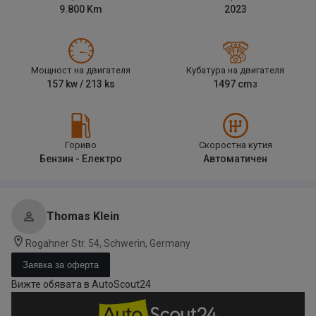
9.800
Km
2023
Мощност на двигателя
Кубатура на двигателя
157
kw /
213
ks
1497
cm
3
Гориво
Скоростна кутия
Бензин - Електро
Автоматичен
Thomas Klein
Rogahner Str. 54, Schwerin, Germany
Заявка за оферта
Вижте обявата в AutoScout24