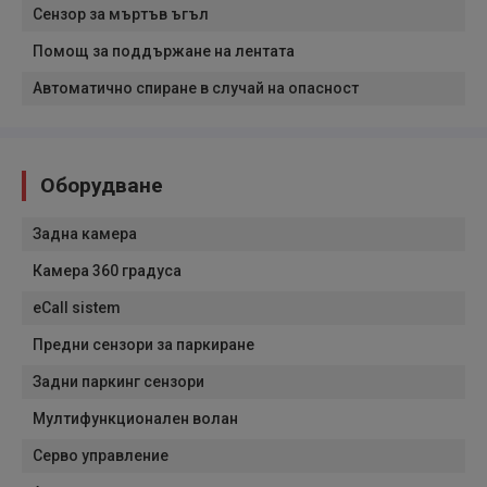
Сензор за мъртъв ъгъл
Помощ за поддържане на лентата
Автоматично спиране в случай на опасност
Оборудване
Задна камера
Камера 360 градуса
eCall sistem
Предни сензори за паркиране
Задни паркинг сензори
Мултифункционален волан
Серво управление