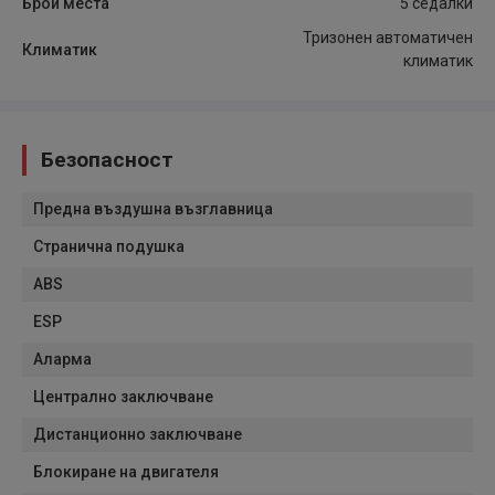
Брой места
5 седалки
Тризонен автоматичен
Климатик
климатик
Безопасност
Предна въздушна възглавница
Странична подушка
ABS
ESP
Аларма
Централно заключване
Дистанционно заключване
Блокиране на двигателя