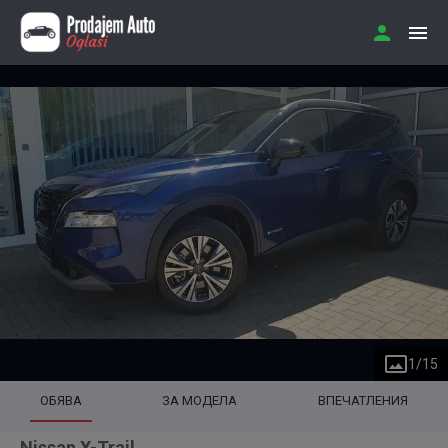
1
/
15
ОБЯВА
ЗА МОДЕЛА
ВПЕЧАТЛЕНИЯ
Nissan X-Trail