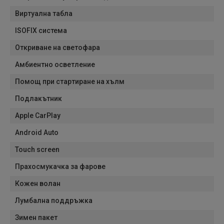
Виртуална табла
ISOFIX система
Откриване на светофара
Амбиентно осветление
Помощ при стартиране на хълм
Подлакътник
Apple CarPlay
Android Auto
Touch screen
Прахосмукачка за фарове
Кожен волан
Лумбална поддръжка
Зимен пакет