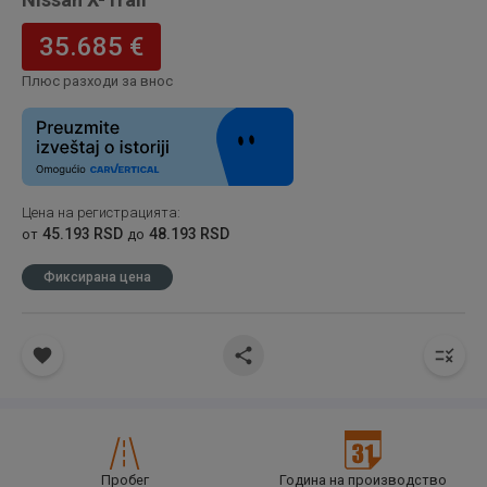
35.685 €
Плюс разходи за внос
Цена на регистрацията
:
45.193 RSD
48.193 RSD
от
до
Фиксирана цена
Пробег
Година на производство