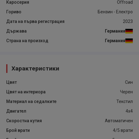
Каросерия
Offroad
Гориво
Бензин - Електро
Дата на първа регистрация
2023
Държава
Германия
Страна на произход
Германия
Характеристики
Цвят
Син
Цвят на интериора
Черен
Материал на седалките
Текстил
Двигател
4x4
Скоростна кутия
Автоматичен
Брой врати
4/5 врати