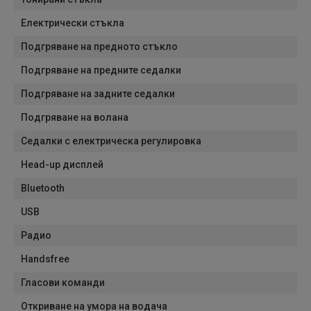
Електрически стъкла
Подгряване на предното стъкло
Подгряване на предните седалки
Подгряване на задните седалки
Подгряване на волана
Седалки с електрическа регулировка
Head-up дисплей
Bluetooth
USB
Радио
Handsfree
Гласови команди
Откриване на умора на водача