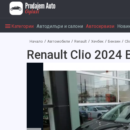
Категории
Автодилъри и салони
Автосервизи
Нови
Начало
Автомобили
Renault
Хечбек
Бензин
Cli
Renault Clio 2024 