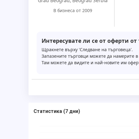
Grad Beograd
,
Beograd Serbia
В бизнеса от 2009
Интересувате ли се от оферти от
Щракнете върху 'Следване на търговеца'.
Запазените търговци можете да намерите в 
Там можете да видите и най-новите им офер
Статистика
(
7 дни
)