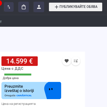
ПУБЛИКУВАЙТЕ ОБЯВА
т
14.599 €
Цена с ДДС
Добра цена
Цена на регистрацията
: