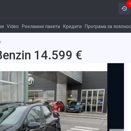
1
ни
Video
Рекламни пакети
Кредити
Програма за лоялнос
o
Benzin 14.599 €