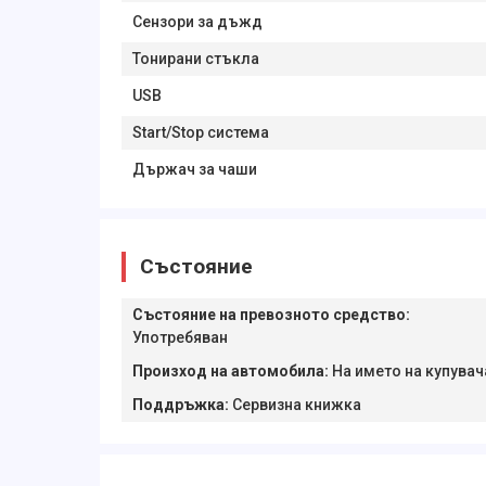
Сензори за дъжд
Тонирани стъкла
USB
Start/Stop система
Държач за чаши
Състояние
Състояние на превозното средство
:
Употребяван
Произход на автомобила
:
На името на купувач
Поддръжка
:
Сервизна книжка