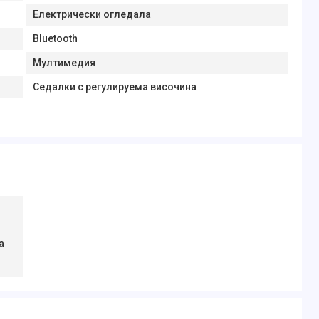
Електрически огледала
Bluetooth
Мултимедия
Седалки с регулируема височина
а