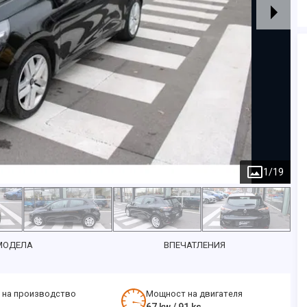
1
/
19
МОДЕЛА
ВПЕЧАТЛЕНИЯ
 на производство
Мощност на двигателя