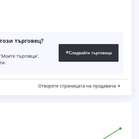
 този търговец?
⭐
Следвайте търговеца
'Моите търговци'.
ти.
Отворете страницата на продавача