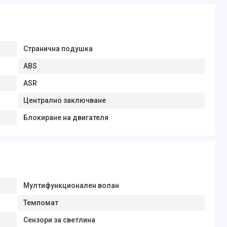
Странична подушка
ABS
ASR
Централно заключване
Блокиране на двигателя
Мултифункционален волан
Темпомат
Сензори за светлина