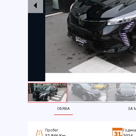
ОБЯВА
ЗА 
Пробег
Година