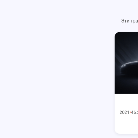
Эти тр
2021
46.