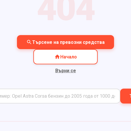
404
Търсене на превозни средства
Начало
Върни се