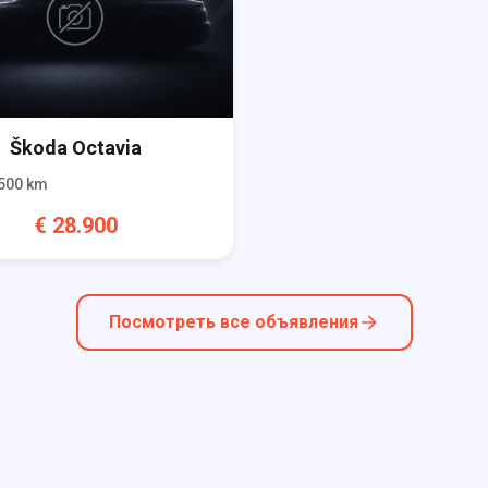
Škoda
Octavia
500
km
€
28.900
Посмотреть все объявления