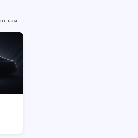
ыть вам