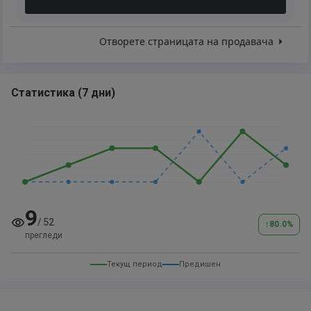
Отворете страницата на продавача
Статистика
(
7 дни
)
9
/
52
↑
80.0
%
прегледи
Текущ период
Предишен