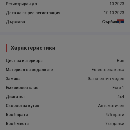
Регистриран до
10.2023
Дата на първа регистрация
10.10.2023
Държава
Сърбия
Характеристики
Цвят на интериора
Бял
Материал на седалките
Естествена кожа
Замяна
За по-евтин модел
Емисионен клас
Euro 1
Двигател
4x4
Скоростна кутия
Автоматичен
Брой врати
4/5 врати
Брой места
7 седалки