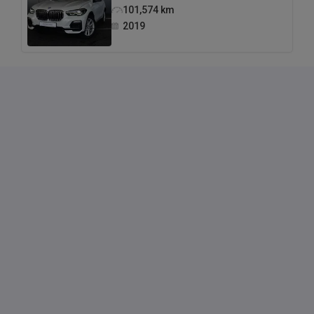
101,574
km
2019