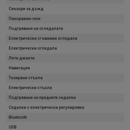
Сензори за дъжд
Панорамен люк
Подгряване на огледалата
Електрически сгъваеми огледала
Електрически огледала
Лети джанти
Навигация
Тонирани стъкла
Електрически стъкла
Подгряване на предните седалки
Седалки с електрическа регулировка
Bluetooth
USB