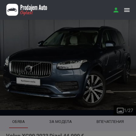
1
/
27
ОБЯВА
ЗА МОДЕЛА
ВПЕЧАТЛЕНИЯ
Volvo XC90 2023 Dizel 44.990 €