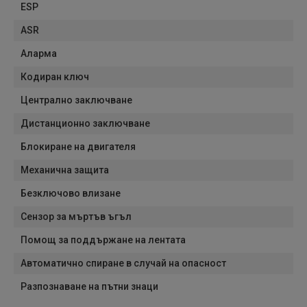
ESP
ASR
Аларма
Кодиран ключ
Централно заключване
Дистанционно заключване
Блокиране на двигателя
Механична защита
Безключово влизане
Сензор за мъртъв ъгъл
Помощ за поддържане на лентата
Автоматично спиране в случай на опасност
Разпознаване на пътни знаци