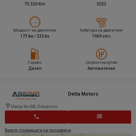
75.320
Km
2023
Мощност на двигателя
Кубатура на двигателя
173
kw /
235
ks
1969
cm
3
Гориво
Скоростна кутия
Дизел
Автоматичен
Delta Motors
Marije Kiri BB, Dobanovci
Вижте страницата на продавача