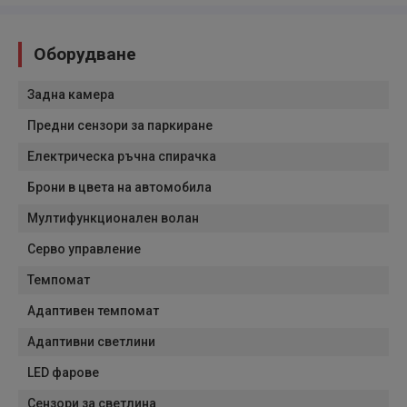
Оборудване
Задна камера
Предни сензори за паркиране
Електрическа ръчна спирачка
Брони в цвета на автомобила
Мултифункционален волан
Серво управление
Темпомат
Адаптивен темпомат
Адаптивни светлини
LED фарове
Сензори за светлина