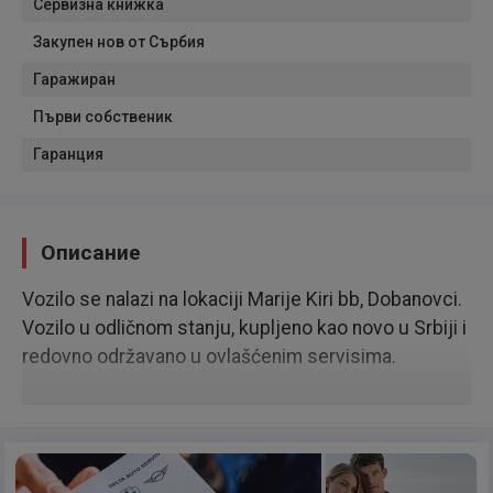
Сервизна книжка
Закупен нов от Сърбия
Гаражиран
Първи собственик
Гаранция
Описание
Vozilo se nalazi na lokaciji Marije Kiri bb, Dobanovci.
Vozilo u odličnom stanju, kupljeno kao novo u Srbiji i
redovno održavano u ovlašćenim servisima.