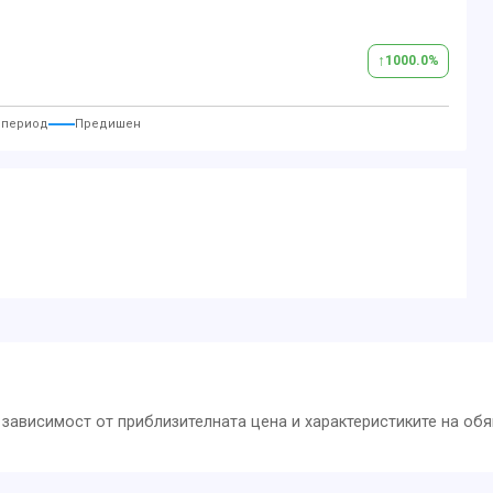
↑
1000.0
%
 период
Предишен
зависимост от приблизителната цена и характеристиките на обя