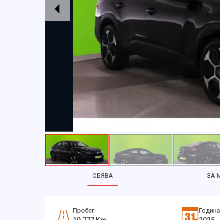
ОБЯВА
ЗА 
Пробег
Година