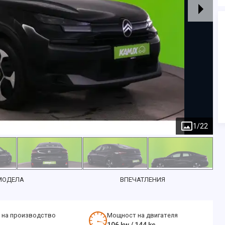
1
/
22
МОДЕЛА
ВПЕЧАТЛЕНИЯ
 на производство
Мощност на двигателя