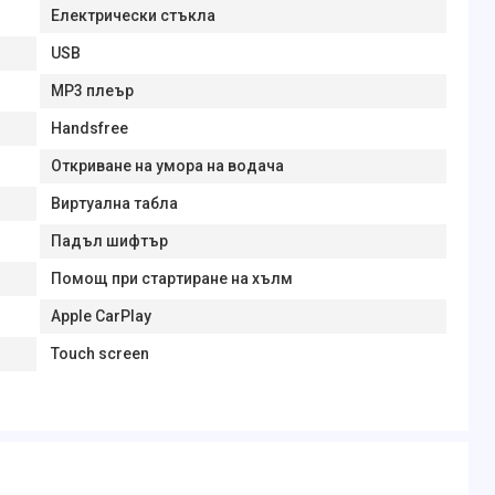
Електрически стъкла
USB
MP3 плеър
Handsfree
Откриване на умора на водача
Виртуална табла
Падъл шифтър
Помощ при стартиране на хълм
Apple CarPlay
Touch screen