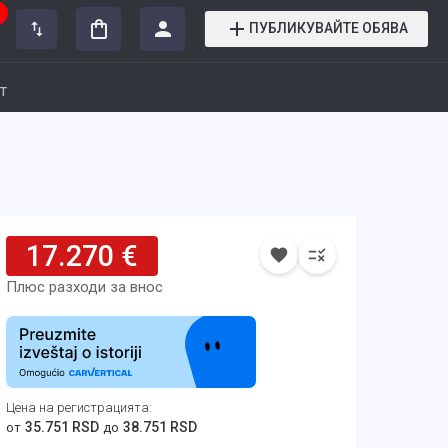
ПУБЛИКУВАЙТЕ ОБЯВА
т
17.270 €
Плюс разходи за внос
Цена на регистрацията
:
35.751 RSD
38.751 RSD
от
до