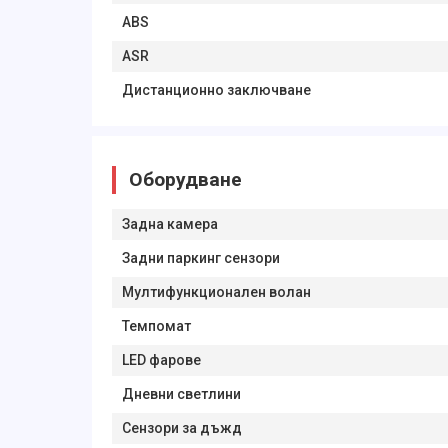
ABS
ASR
Дистанционно заключване
Оборудване
Задна камера
Задни паркинг сензори
Мултифункционален волан
Темпомат
LED фарове
Дневни светлини
Сензори за дъжд