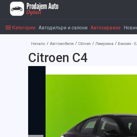
Категории
Автодилъри и салони
Автосервизи
Нови
Начало
Автомобили
Citroen
Лимузина
Бензин - 
Citroen C4