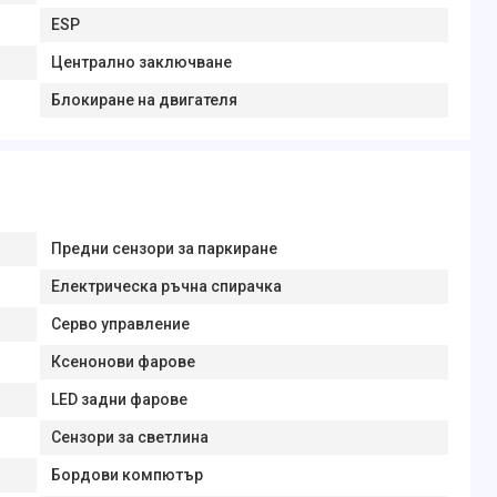
ESP
Централно заключване
Блокиране на двигателя
Предни сензори за паркиране
Електрическа ръчна спирачка
Серво управление
Ксенонови фарове
LED задни фарове
Сензори за светлина
Бордови компютър