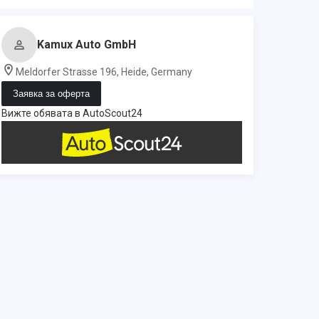
Kamux Auto GmbH
Meldorfer Strasse 196, Heide, Germany
Заявка за оферта
Вижте обявата в AutoScout24