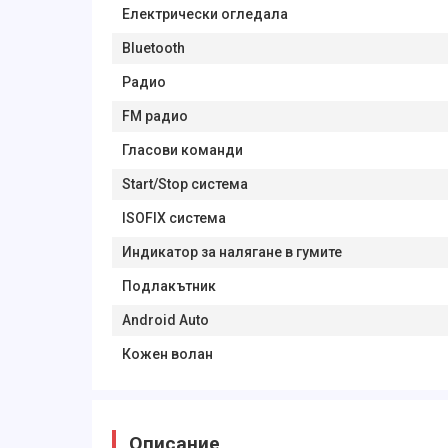
Електрически огледала
Bluetooth
Радио
FM радио
Гласови команди
Start/Stop система
ISOFIX система
Индикатор за налягане в гумите
Подлакътник
Android Auto
Кожен волан
Описание