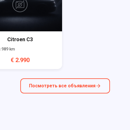
Citroen
C3
.989
km
€
2.990
Посмотреть все объявления