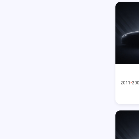
2011
200