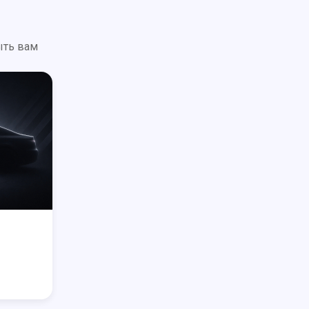
ыть вам