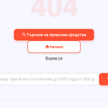
404
Търсене на превозни средства
Начало
Върни се