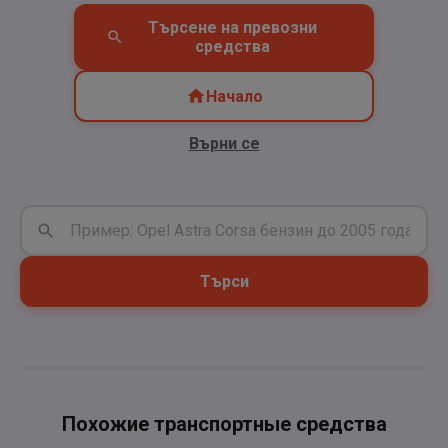
Търсене на превозни
средства
Начало
Върни се
Търси
Похожие транспортные средства