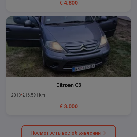
€
4.800
Citroen
C3
2010
216.591
km
€
3.000
Посмотреть все объявления