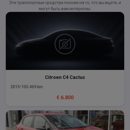
Эти транспортные средства похожи на то, что вы ищете, и
могут быть вам интересны.
Citroen
C4 Cactus
2015
105.469
km
€
6.800