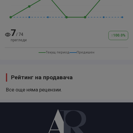
7
/
74
↑
100.0
%
прегледи
Текущ период
Предишен
Рейтинг на продавача
Все още няма рецензии.