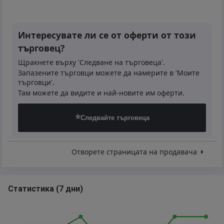
Интересувате ли се от оферти от този
търговец?
Щракнете върху 'Следване на търговеца'.
Запазените търговци можете да намерите в 'Моите
търговци'.
Там можете да видите и най-новите им оферти.
⭐
Следвайте търговеца
Отворете страницата на продавача
Статистика
(
7 дни
)