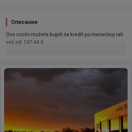
Описание
Ovo vozilo možete kupiti na kredit po mesečnoj rati
već od: 147.44 €