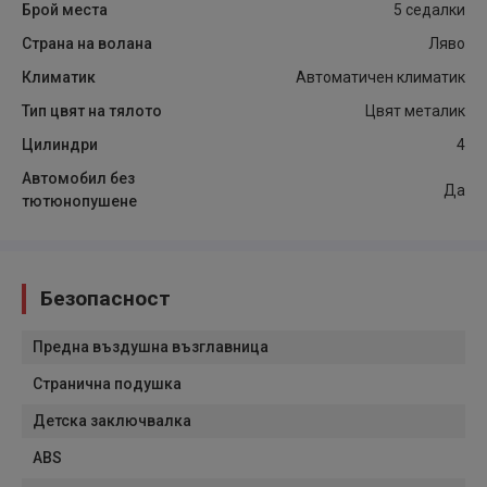
Брой места
5 седалки
Страна на волана
Ляво
Климатик
Автоматичен климатик
Тип цвят на тялото
Цвят металик
Цилиндри
4
Автомобил без
Да
тютюнопушене
Безопасност
Предна въздушна възглавница
Странична подушка
Детска заключвалка
ABS