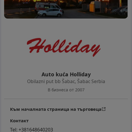
Auto kuća Holliday
Obilazni put bb Šabac
,
Šabac Serbia
В бизнеса от 2007
Към началната страница на търговеца
Контакт
Tel:
+381648640203