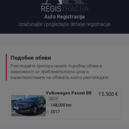
Auto Registracija
Izračunajte i pogledajte detalje registracije
Подобни обяви
Разгледайте препоръчаните подобни обяви в
зависимост от приблизителната цена и
характеристиките на обявата, която разглеждате.
Volkswagen
Passat B8
15.500 €
2017
148,000
km
2017