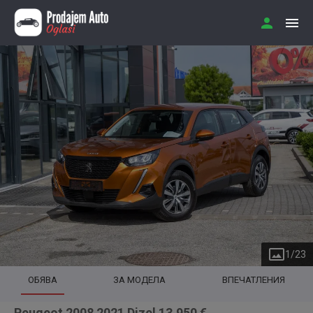
1
/
23
ОБЯВА
ЗА МОДЕЛА
ВПЕЧАТЛЕНИЯ
Peugeot 2008 2021 Dizel 13.950 €