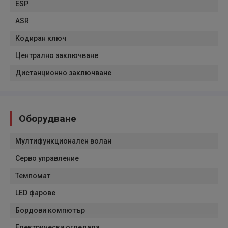
ESP
ASR
Кодиран ключ
Централно заключване
Дистанционно заключване
Оборудване
Мултифункционален волан
Серво управление
Темпомат
LED фарове
Бордови компютър
Електрически огледала