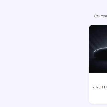
Эти тр
2025
11.