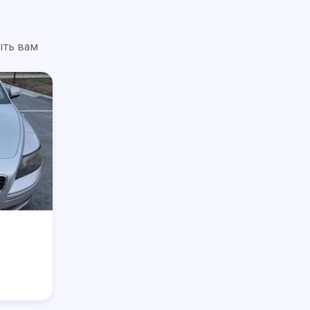
ыть вам