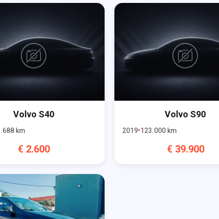
Volvo
S40
Volvo
S90
.688
km
2019
123.000
km
€
2.600
€
39.900