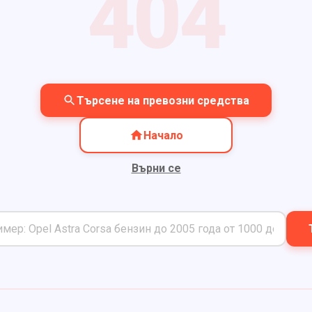
404
Търсене на превозни средства
Начало
Върни се