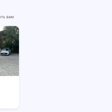
ыть вам