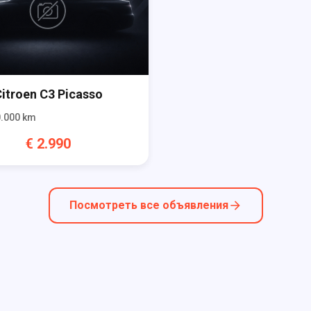
itroen
C3 Picasso
.000
km
€
2.990
Посмотреть все объявления