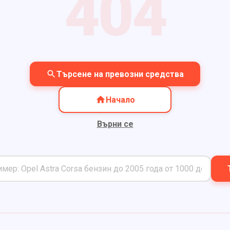
404
Търсене на превозни средства
Начало
Върни се