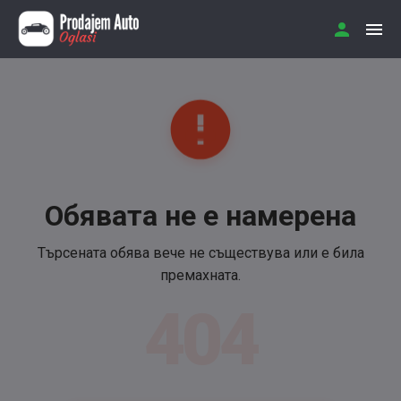
Обявата не е намерена
Търсената обява вече не съществува или е била
премахната.
404