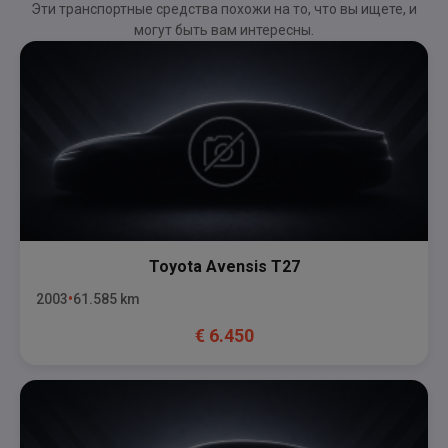
Эти транспортные средства похожи на то, что вы ищете, и
могут быть вам интересны.
Toyota
Avensis T27
2003
61.585
km
€
6.450