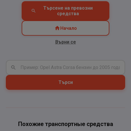
Търсене на превозни
средства
Начало
Върни се
Търси
Похожие транспортные средства