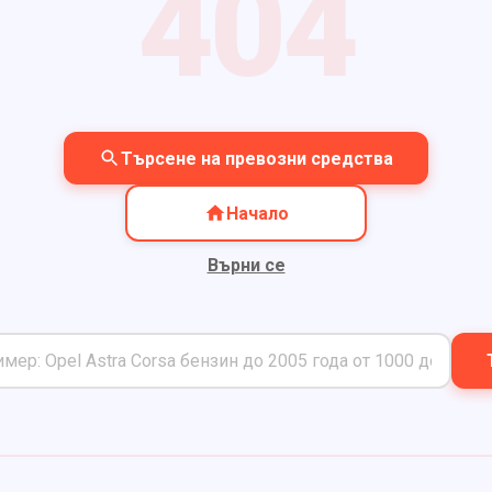
404
Търсене на превозни средства
Начало
Върни се