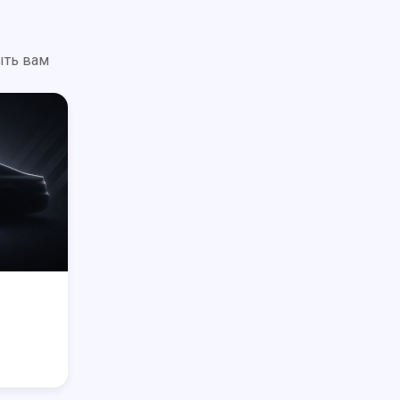
ыть вам