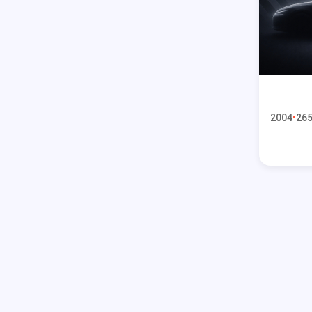
2004
265