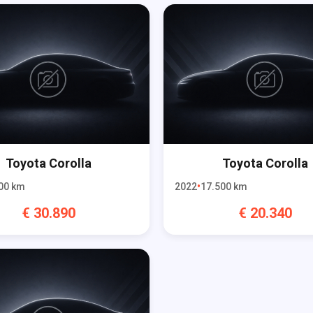
Toyota
Corolla
Toyota
Corolla
00
km
2022
17.500
km
€
30.890
€
20.340