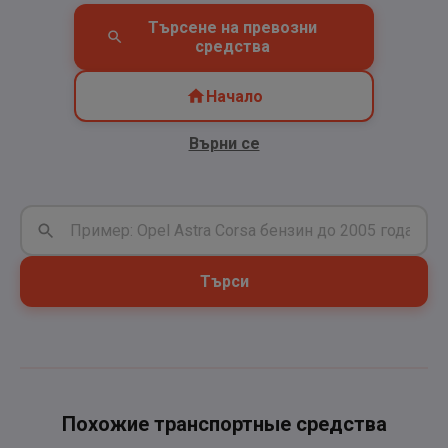
Търсене на превозни
средства
Начало
Върни се
Търси
Похожие транспортные средства