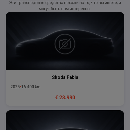
Эти транспортные средства похожи на то, что вы ищете, и
могут быть вам интересны.
Škoda
Fabia
2025
16.400
km
€
23.990