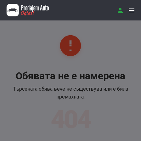
Обявата не е намерена
Търсената обява вече не съществува или е била
премахната.
404