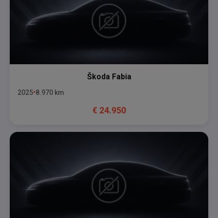
Škoda
Fabia
2025
8.970
km
€
24.950