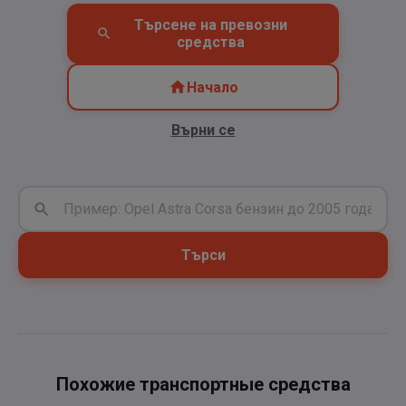
Търсене на превозни
средства
Начало
Върни се
Търси
Похожие транспортные средства