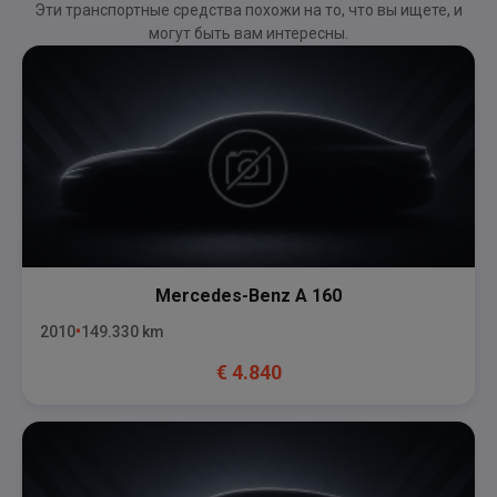
Эти транспортные средства похожи на то, что вы ищете, и
могут быть вам интересны.
Mercedes-Benz
A 160
2010
149.330
km
€
4.840