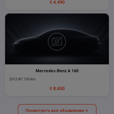
€
4.490
Mercedes-Benz
A 160
2012
87.150
km
€
8.650
Посмотреть все объявления