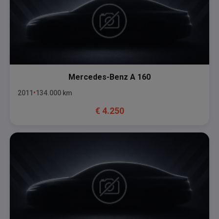
Mercedes-Benz
A 160
2011
134.000
km
€
4.250