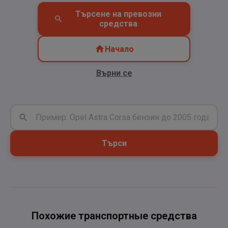
Търсене на превозни
средства
Начало
Върни се
Търси
Похожие транспортные средства