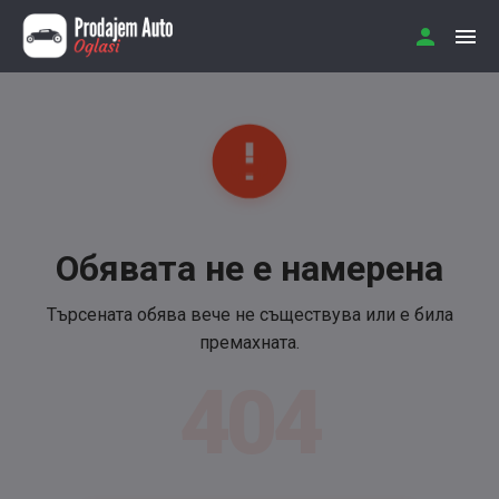
Обявата не е намерена
Търсената обява вече не съществува или е била
премахната.
404