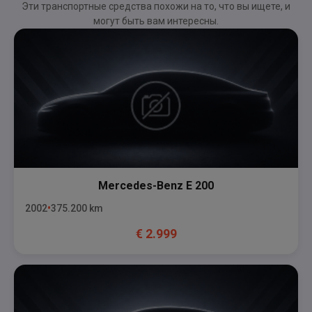
Эти транспортные средства похожи на то, что вы ищете, и
могут быть вам интересны.
Mercedes-Benz
E 200
2002
375.200
km
€
2.999