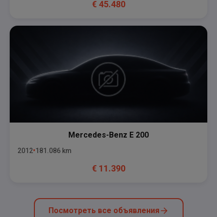
€
45.480
Mercedes-Benz
E 200
2012
181.086
km
€
11.390
Посмотреть все объявления