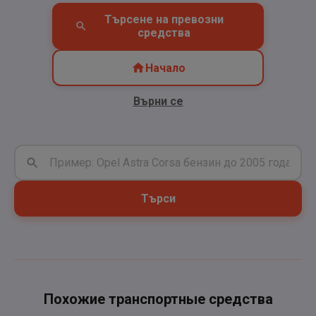
Търсене на превозни
средства
Начало
Върни се
Търси
Похожие транспортные средства