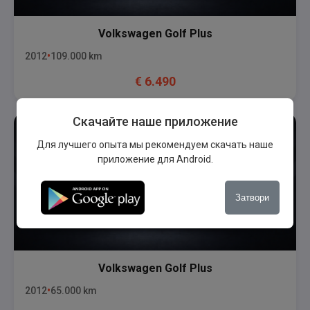
Volkswagen
Golf Plus
2012
109.000
km
€
6.490
Скачайте наше приложение
Для лучшего опыта мы рекомендуем скачать наше
приложение для Android.
Затвори
Volkswagen
Golf Plus
2012
65.000
km