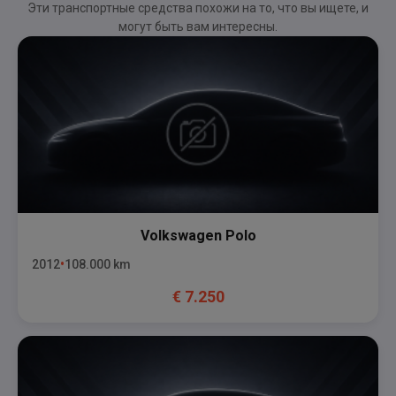
Эти транспортные средства похожи на то, что вы ищете, и
могут быть вам интересны.
Volkswagen
Polo
2012
108.000
km
€
7.250