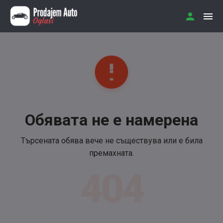
Обявата не е намерена
Търсената обява вече не съществува или е била
премахната.
404