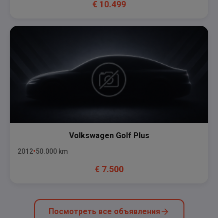
€
10.499
Volkswagen
Golf Plus
2012
50.000
km
€
7.500
Посмотреть все объявления