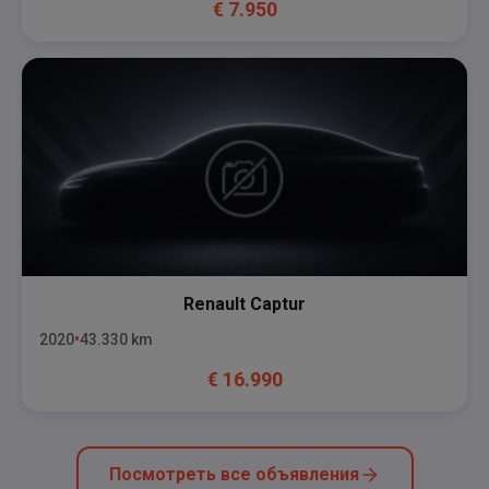
€
7.950
Renault
Captur
2020
43.330
km
€
16.990
Посмотреть все объявления