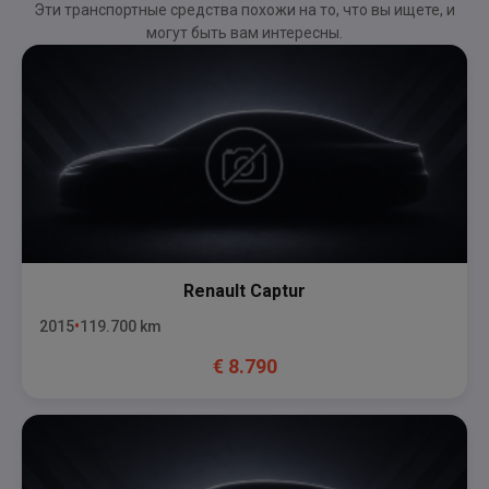
Эти транспортные средства похожи на то, что вы ищете, и
могут быть вам интересны.
Renault
Captur
2015
119.700
km
€
8.790