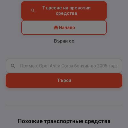
Търсене на превозни
средства
Начало
Върни се
Търси
Похожие транспортные средства