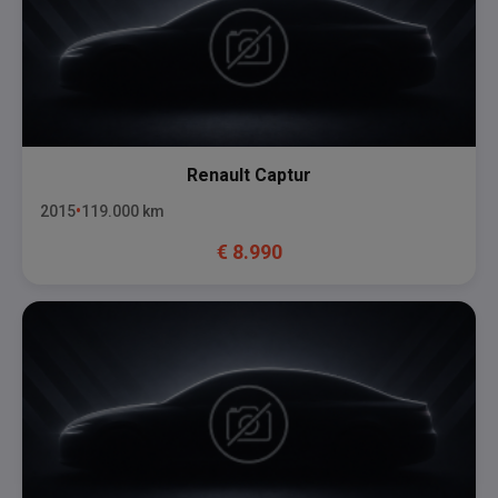
Renault
Captur
2015
119.000
km
€
8.990