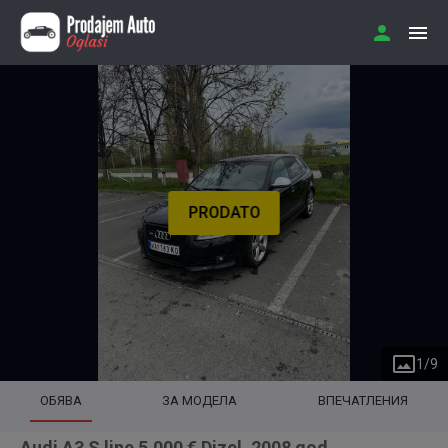
PRODATO
1
/
9
ОБЯВА
ЗА МОДЕЛА
ВПЕЧАТЛЕНИЯ
Audi A3 S line 5.000 € Dizel, 2008 god.