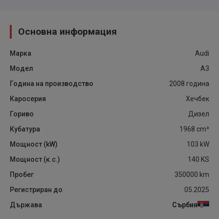
Основна информация
Марка
Audi
Модел
A3
Година на производство
2008
година
Каросерия
Хечбек
Гориво
Дизел
Кубатура
1968
cm³
Мощност (kW)
103
kW
Мощност (к.с.)
140
KS
Пробег
350000
km
Регистриран до
05.2025
Държава
Сърбия