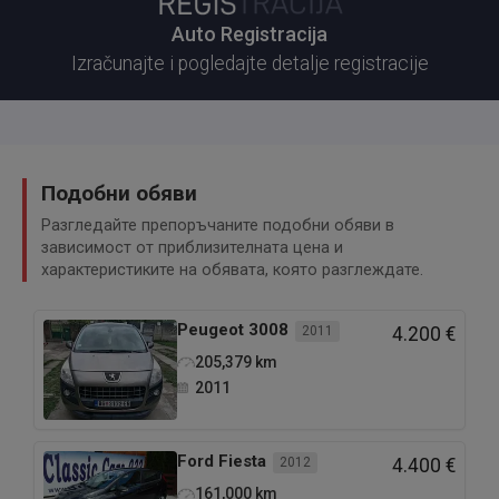
Auto Registracija
Izračunajte i pogledajte detalje registracije
Подобни обяви
Разгледайте препоръчаните подобни обяви в
зависимост от приблизителната цена и
характеристиките на обявата, която разглеждате.
Peugeot
3008
2011
4.200 €
205,379
km
2011
Ford
Fiesta
2012
4.400 €
161,000
km