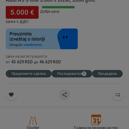
5.000 €
Добра цена
Цена с ДДС
Цена на регистрацията
:
43.629 RSD
46.629 RSD
от
до
Предложете сделка
Последовател
1
Продадени
Пробег
Година на производство