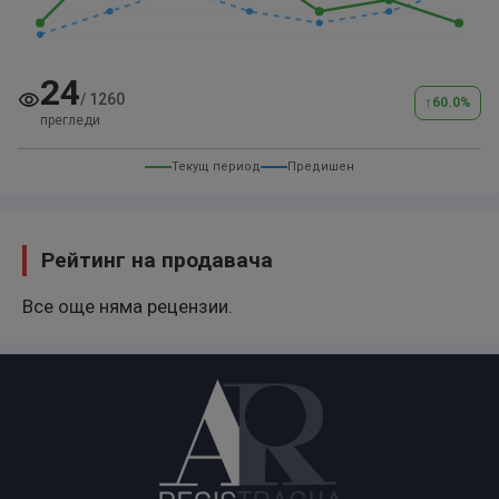
24
/
1260
↑
60.0
%
прегледи
Текущ период
Предишен
Рейтинг на продавача
Все още няма рецензии.