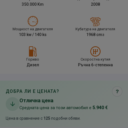
350.000
Km
2008
Мощност на двигателя
Кубатура на двигателя
103
kw /
140
ks
1968
cm
3
Гориво
Скоростна кутия
Дизел
Ръчна 6-степенна
ДОБРА ЛИ Е ЦЕНАТА?
?
Отлична цена
5.940 €
Средната цена за този автомобил е
Цена в сравнение с
125
подобни обяви
.