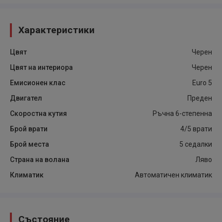
Характеристики
Цвят
Черен
Цвят на интериора
Черен
Емисионен клас
Euro 5
Двигател
Преден
Скоростна кутия
Ръчна 6-степенна
Брой врати
4/5 врати
Брой места
5 седалки
Страна на волана
Ляво
Климатик
Автоматичен климатик
Състояние