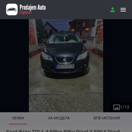
1
/
13
ОБЯВА
ЗА МОДЕЛА
ВПЕЧАТЛЕНИЯ
Seat Ibiza TDI 1.4 59kw 80ks Dizel 3.500 € Dizel,