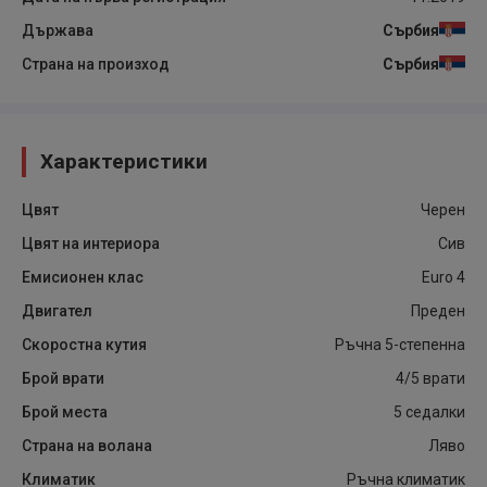
Държава
Сърбия
Страна на произход
Сърбия
Характеристики
Цвят
Черен
Цвят на интериора
Сив
Емисионен клас
Euro 4
Двигател
Преден
Скоростна кутия
Ръчна 5-степенна
Брой врати
4/5 врати
Брой места
5 седалки
Страна на волана
Ляво
Климатик
Ръчна климатик