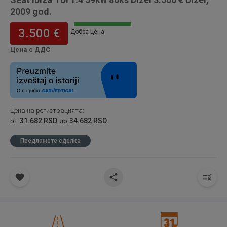
2009 god.
3.500 €
Добра цена
Цена с ДДС
Цена на регистрацията
:
31.682 RSD
34.682 RSD
от
до
Предложете сделка