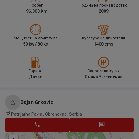
Пробег
Година на производство
196.000
Km
2009
Мощност на двигателя
Кубатура на двигателя
59
kw /
80
ks
1400
cm
3
Гориво
Скоростна кутия
Дизел
Ръчна 5-степенна
Bojan Grkovic
Patrijarha Pavla , Obrenovac , Serbia