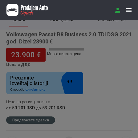
ОБЯВА
ЗА МОДЕЛА
ВПЕЧАТЛЕНИЯ
Volkswagen Passat B8 Business 2.0 TDI DSG 2021
god. Dizel 23900 €
23.900 €
Много висока цена
Цена с ДДС
Цена на регистрацията
:
50.201 RSD
53.201 RSD
от
до
Предложете сделка