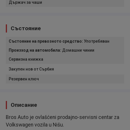
Държач за чаши
Състояние
Състояние на превозното средство
:
Употребяван
Произход на автомобила
:
Домашни чинии
Сервизна книжка
Закупен нов от Сърбия
Резервен ключ
Описание
Bros Auto je ovlašćeni prodajno-servisni centar za
Volkswagen vozila u Nišu.