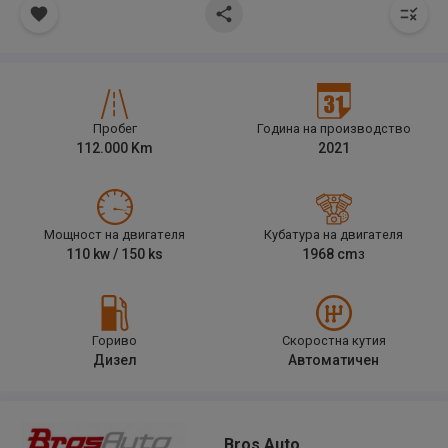
Пробег
Година на производство
112.000
Km
2021
Мощност на двигателя
Кубатура на двигателя
110
kw /
150
ks
1968
cm
3
Гориво
Скоростна кутия
Дизел
Автоматичен
Bros Auto