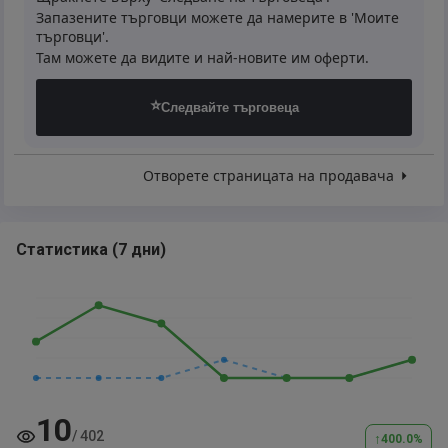
Запазените търговци можете да намерите в 'Моите
търговци'.
Там можете да видите и най-новите им оферти.
⭐
Следвайте търговеца
Отворете страницата на продавача
Статистика
(
7 дни
)
10
/
402
↑
400.0
%