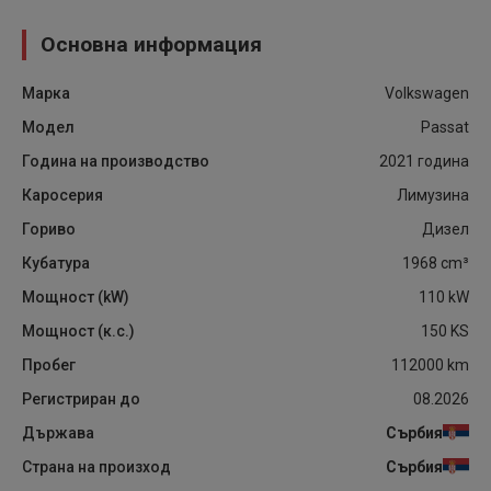
Основна информация
Марка
Volkswagen
Модел
Passat
Година на производство
2021
година
Каросерия
Лимузина
Гориво
Дизел
Кубатура
1968
cm³
Мощност (kW)
110
kW
Мощност (к.с.)
150
KS
Пробег
112000
km
Регистриран до
08.2026
Държава
Сърбия
Страна на произход
Сърбия