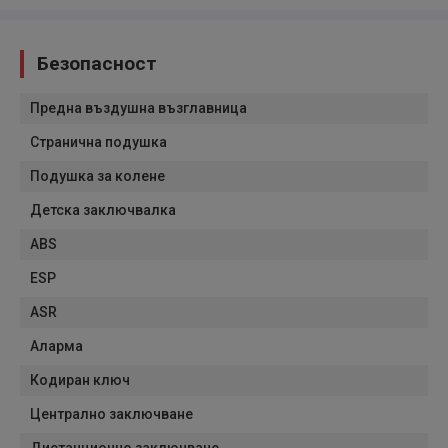
Безопасност
Предна въздушна възглавница
Странична подушка
Подушка за колене
Детска заключвалка
ABS
ESP
ASR
Аларма
Кодиран ключ
Централно заключване