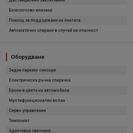
Дистанционно заключване
Безключово влизане
Помощ за поддържане на лентата
Автоматично спиране в случай на опасност
Оборудване
Задни паркинг сензори
Електрическа ръчна спирачка
Брони в цвета на автомобила
Мултифункционален волан
Серво управление
Темпомат
Адаптивни светлини