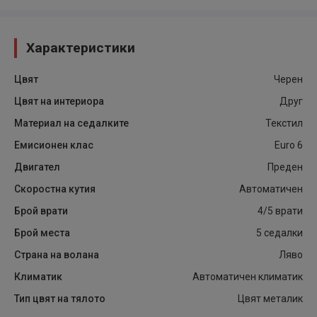
Характеристики
Цвят
Черен
Цвят на интериора
Друг
Материал на седалките
Текстил
Емисионен клас
Euro 6
Двигател
Преден
Скоростна кутия
Автоматичен
Брой врати
4/5 врати
Брой места
5 седалки
Страна на волана
Ляво
Климатик
Автоматичен климатик
Тип цвят на тялото
Цвят металик