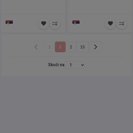
1
1
2
15
Skoči na