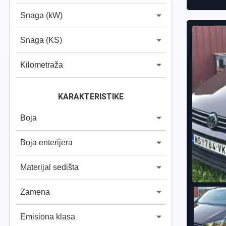
Snaga (kW)
Snaga (KS)
Kilometraža
KARAKTERISTIKE
Boja
Boja enterijera
Materijal sedišta
Zamena
Emisiona klasa