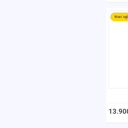
Novi og
13.90