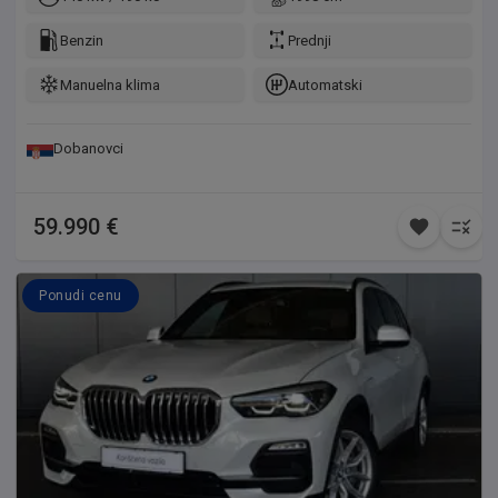
Benzin
Prednji
Manuelna klima
Automatski
Dobanovci
59.990 €
Ponudi cenu