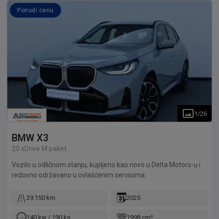
Ponudi cenu
1
/
26
BMW
X3
20 xDrive M paket
Vozilo u odličnom stanju, kupljeno kao novo u Delta Motors-u i
redovno održavano u ovlašćenim servisima.
29.150 km
2025
140 kw / 190 ks
1998 cm³