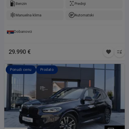
Benzin
Prednji
Manuelna klima
Automatski
Dobanovci
29.990 €
Ponudi cenu
Prodato