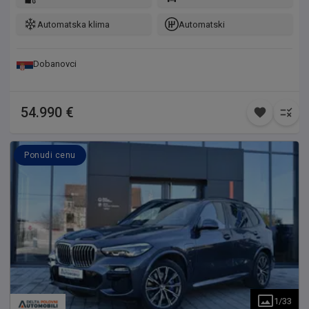
Automatska klima
Automatski
Dobanovci
54.990 €
Ponudi cenu
1
/
33