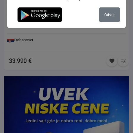
Benzin
Prednji
Zatvori
Manuelna klima
Automatski
Dobanovci
33.990 €