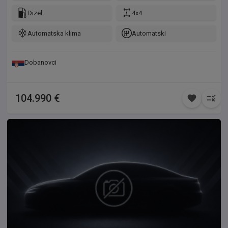
Dizel
4x4
Automatska klima
Automatski
Dobanovci
104.990 €