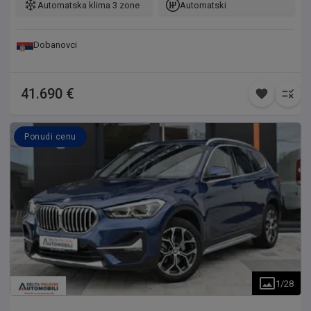
Automatska klima 3 zone
Automatski
Dobanovci
41.690 €
Ponudi cenu
1
/
28