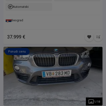
Automatski
Beograd
37.999 €
Ponudi cenu
1
/
18