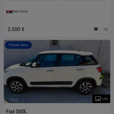
Bela Crkva
2.500 €
Ponudi cenu
1
/
20
Fiat
500L