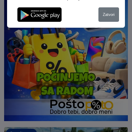
Zatvori