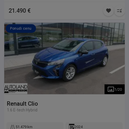
21.490 €
Ponudi cenu
1
/
20
Renault
Clio
1.6 E-tech Hybrid
51.479 km
2024