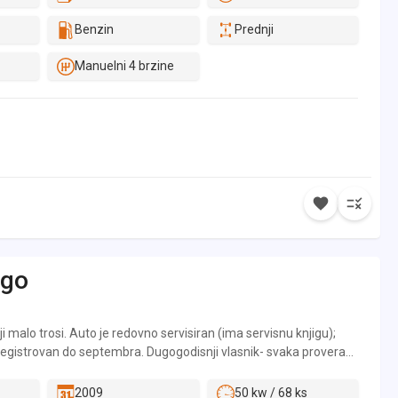
Benzin
Prednji
Manuelni 4 brzine
go
ji malo trosi. Auto je redovno servisiran (ima servisnu knjigu);
 Registrovan do septembra. Dugogodisnji vlasnik- svaka provera
2009
50 kw / 68 ks