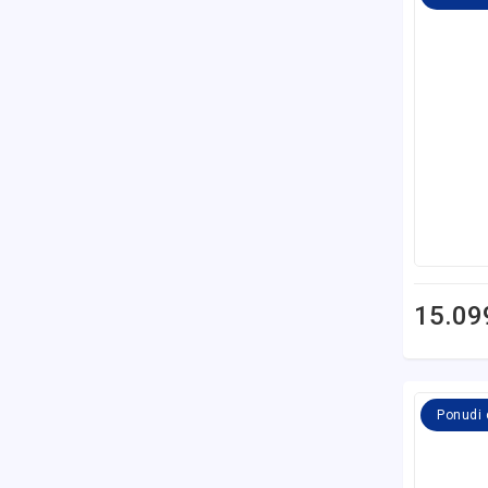
15.09
Ponudi