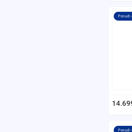
Ponudi
14.69
Ponudi