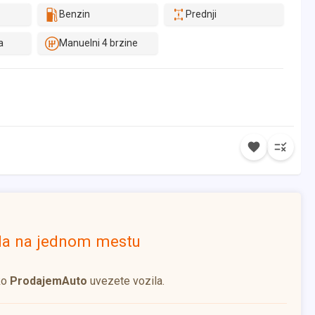
Benzin
Prednji
a
Manuelni 4 brzine
ila na jednom mestu
ko
ProdajemAuto
uvezete vozila.