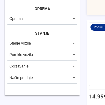
OPREMA
Oprema
Ponudi
STANJE
Stanje vozila
Poreklo vozila
Održavanje
Način prodaje
14.99