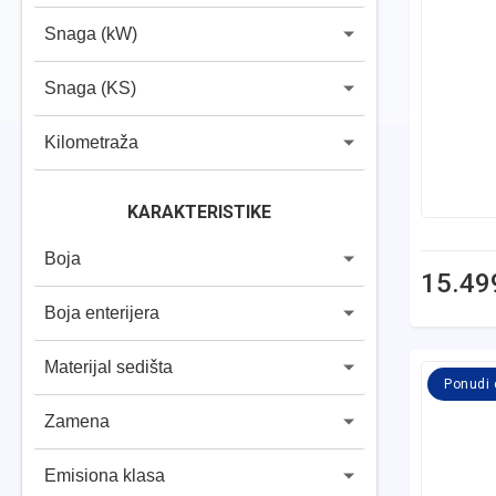
Snaga (kW)
Snaga (KS)
Kilometraža
KARAKTERISTIKE
Boja
15.49
Boja enterijera
Materijal sedišta
Ponudi
Zamena
Emisiona klasa