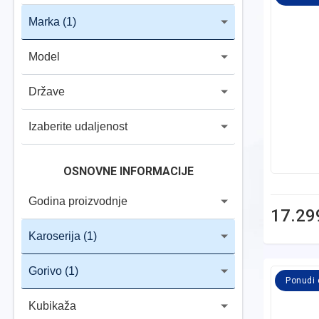
Marka
(1)
Model
Države
Izaberite udaljenost
OSNOVNE INFORMACIJE
Godina proizvodnje
17.29
Karoserija
(1)
Gorivo
(1)
Ponudi
Kubikaža