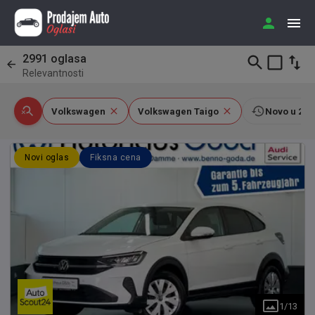
2991
oglasa
Relevantnosti
Volkswagen
Volkswagen Taigo
Novo u 24h
Novi oglas
Fiksna cena
1
/
13