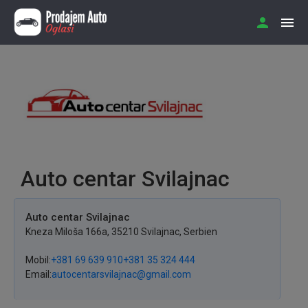
Auto centar Svilajnac
Auto centar Svilajnac
Kneza Miloša
166a
,
35210
Svilajnac
,
Serbien
Mobil
+381 69 639 910
+381 35 324 444
Email
autocentarsvilajnac@gmail.com