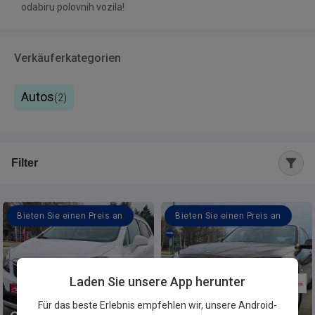
odabiru polovnih vozila!
Verkäuferkategorien
Autos
(
2
)
Filter
Bieten Sie einen Preis an
Bieten Sie einen Preis an
Laden Sie unsere App herunter
Für das beste Erlebnis empfehlen wir, unsere Android-