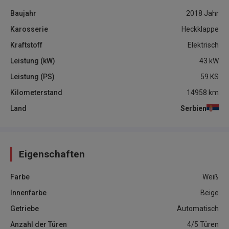
Baujahr
2018
Jahr
Karosserie
Heckklappe
Kraftstoff
Elektrisch
Leistung (kW)
43
kW
Leistung (PS)
59
KS
Kilometerstand
14958
km
Land
Serbien
Eigenschaften
Farbe
Weiß
Innenfarbe
Beige
Getriebe
Automatisch
Anzahl der Türen
4/5 Türen