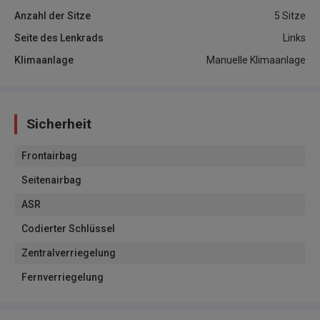
Anzahl der Sitze
5 Sitze
Seite des Lenkrads
Links
Klimaanlage
Manuelle Klimaanlage
Sicherheit
Frontairbag
Seitenairbag
ASR
Codierter Schlüssel
Zentralverriegelung
Fernverriegelung