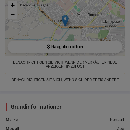
+
−
Navigation öffnen
BENACHRICHTIGEN SIE MICH, WENN DER VERKÄUFER NEUE
ANZEIGEN HINZUFÜGT
BENACHRICHTIGEN SIE MICH, WENN SICH DER PREIS ÄNDERT
Grundinformationen
Marke
Renault
Modell
Zoe