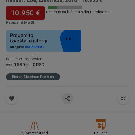
10.950 €
Der Preis ist höher als der Durchschnitt
Preis mit MwSt.
Registrierungskosten
:
0 RSD
0 RSD
von
bis
Bieten Sie einen Preis an
Kilometerstand
Baujahr