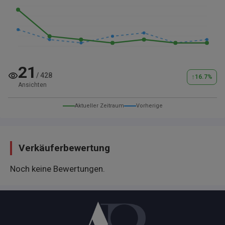
21
/
428
↑
16.7
%
Ansichten
Aktueller Zeitraum
Vorherige
Verkäuferbewertung
Noch keine Bewertungen.