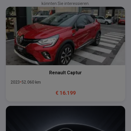
könnten Sie interessieren.
Renault
Captur
2023
52.060
km
€
16.199