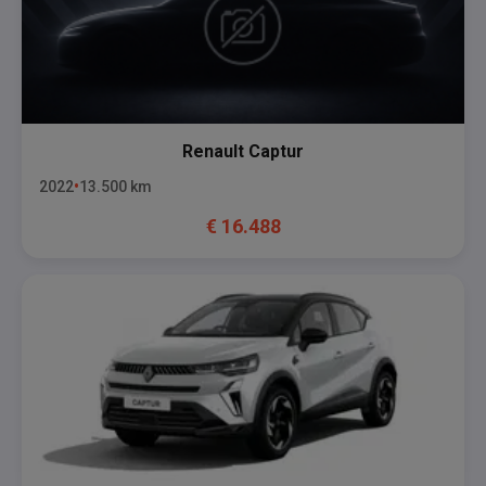
Renault
Captur
2022
13.500
km
€
16.488