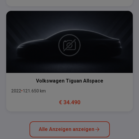
Volkswagen
Tiguan Allspace
2022
121.650
km
€
34.490
Alle Anzeigen anzeigen