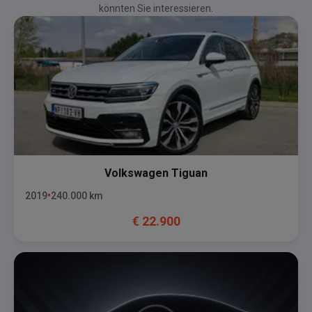
könnten Sie interessieren.
Volkswagen
Tiguan
2019
240.000
km
€
22.900