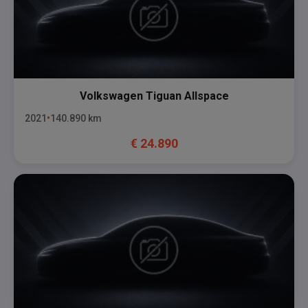
Volkswagen
Tiguan Allspace
2021
140.890
km
€
24.890