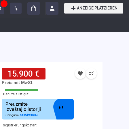
1
ANZEIGE PLATZIEREN
15.900 €
Preis mit MwSt.
Der Preis ist gut
Registrierungskosten
: