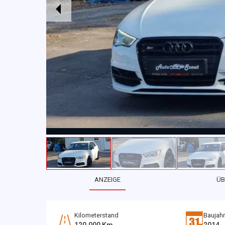
ANZEIGE
ÜB
Kilometerstand
Baujahr