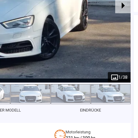
1
/
38
ER MODELL
EINDRÜCKE
Motorleistung