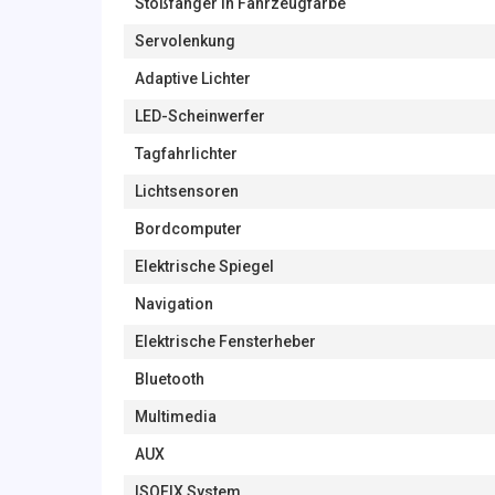
Stoßfänger in Fahrzeugfarbe
Servolenkung
Adaptive Lichter
LED-Scheinwerfer
Tagfahrlichter
Lichtsensoren
Bordcomputer
Elektrische Spiegel
Navigation
Elektrische Fensterheber
Bluetooth
Multimedia
AUX
ISOFIX System