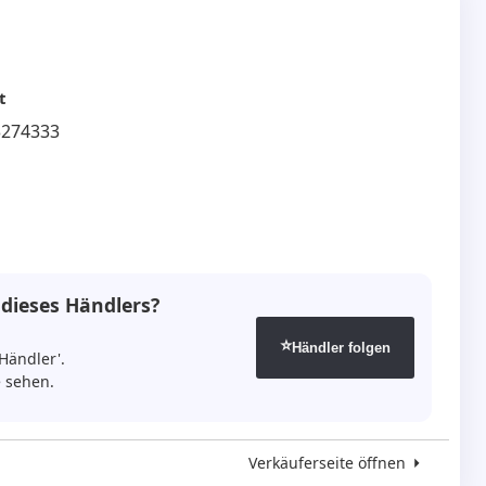
t
3274333
 dieses Händlers?
⭐
Händler folgen
Händler'.
 sehen.
Verkäuferseite öffnen