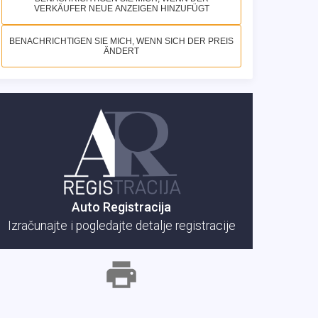
VERKÄUFER NEUE ANZEIGEN HINZUFÜGT
BENACHRICHTIGEN SIE MICH, WENN SICH DER PREIS
ÄNDERT
Auto Registracija
Izračunajte i pogledajte detalje registracije